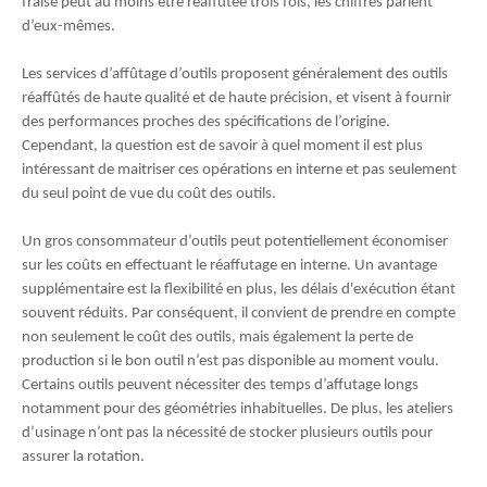
fraise peut au moins être réaffutée trois fois, les chiffres parlent
d’eux-mêmes.
Les services d’affûtage d’outils proposent généralement des outils
réaffûtés de haute qualité et de haute précision, et visent à fournir
des performances proches des spécifications de l’origine.
Cependant, la question est de savoir à quel moment il est plus
intéressant de maitriser ces opérations en interne et pas seulement
du seul point de vue du coût des outils.
Un gros consommateur d’outils peut potentiellement économiser
sur les coûts en effectuant le réaffutage en interne. Un avantage
supplémentaire est la flexibilité en plus, les délais d'exécution étant
souvent réduits. Par conséquent, il convient de prendre en compte
non seulement le coût des outils, mais également la perte de
production si le bon outil n’est pas disponible au moment voulu.
Certains outils peuvent nécessiter des temps d’affutage longs
notamment pour des géométries inhabituelles. De plus, les ateliers
d’usinage n’ont pas la nécessité de stocker plusieurs outils pour
assurer la rotation.