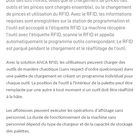
pour des lots mixtes, telles que le chargement de pinces (les
outils et les pinces sont chargés ensemble), ou le changement
de pinces et utilisation du RFID. Avec le RFID, les informations
requises sont enregistrées sur la station de programmation et
l'outil est accouplé à l'étiquette RFID. La machine récupère
l'outil avec l'étiquette RFID, scanne le RFID et appelle
automatiquement le programme outils correspondant. Le RFID
est parqué pendant le chargement et le réaffûtage de l’outil.
Avec la solution ANCA RFID, les utilisateurs peuvent charger des
outils de manière chaotique (sans respect d’ordre quelconque) dans
une palette de chargement en créant un programme individuel pour
chaque outil. La position de l'outil à l'intérieur de la palette peut être
remplacée par une autre à tout moment si un outil doit être réaffûté
à la hâte.
Les affûteuses peuvent exécuter les opérations d’affûtage sans
personnel. La durée de fonctionnement de la machine sans
personnel dépend du type de chargeur et de la capacité de stockage
des palettes.