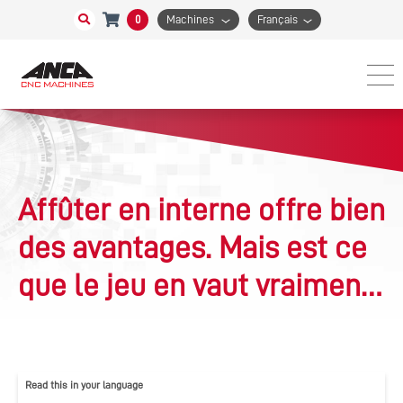
0
Machines
Français
Affûter en interne offre bien
des avantages. Mais est ce
que le jeu en vaut vraiment
la chandelle?
Read this in your language