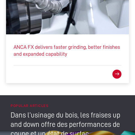
ANCA FX delivers faster grinding, better finishes
and expanded capability
POPULAR ARTICLES
Dans l’usinage du bois, les fraises up
and down offre des performances de
coupe et un état de surfac