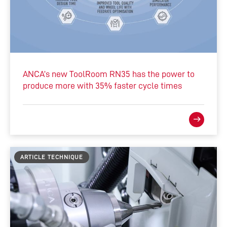
ANCA’s new ToolRoom RN35 has the power to
produce more with 35% faster cycle times
ARTICLE TECHNIQUE