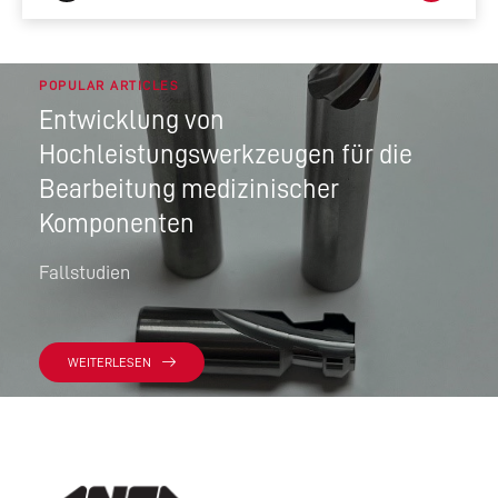
POPULAR ARTICLES
Entwicklung von
Hochleistungswerkzeugen für die
Bearbeitung medizinischer
Komponenten
Fallstudien
WEITERLESEN