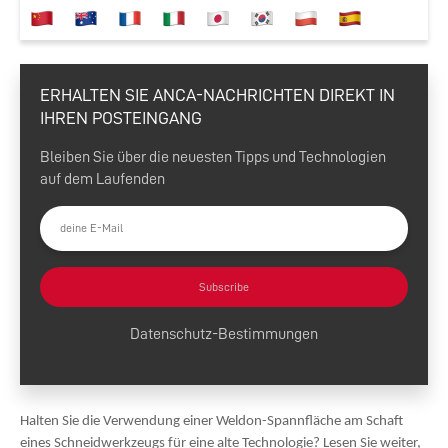
ERHALTEN SIE ANCA-NACHRICHTEN DIREKT IN
IHREN POSTEINGANG
Bleiben Sie über die neuesten Tipps und Technologien
auf dem Laufenden
Subscribe
Datenschutz-Bestimmungen
Halten Sie die Verwendung einer Weldon-Spannfläche am Schaft
eines Schneidwerkzeugs für eine alte Technologie? Lesen Sie weiter,