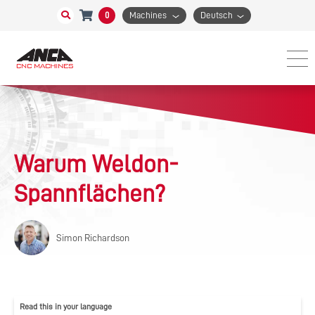
0
Machines
Deutsch
Warum Weldon-
Spannflächen?
Simon Richardson
Read this in your language