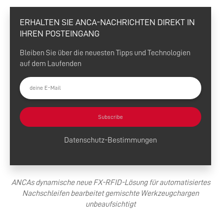
ERHALTEN SIE ANCA-NACHRICHTEN DIREKT IN
IHREN POSTEINGANG
Bleiben Sie über die neuesten Tipps und Technologien
auf dem Laufenden
Subscribe
Datenschutz-Bestimmungen
ANCAs dynamische neue FX-RFID-Lösung für automatisiertes
Nachschleifen bearbeitet gemischte Werkzeugchargen
unbeaufsichtigt