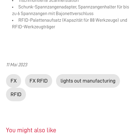
Tischmontierte Scannerstation
Schunk-Spannzangenadapter, Spannzangenhalter für bis
zu 6 Spannzangen mit Bajonettverschluss
RFID-Palettenaufsatz (Kapazität für 88 Werkzeuge) und
RFID-Werkzeugträger
11 Mai 2023
FX
FX RFID
lights out manufacturing
RFID
You might also like