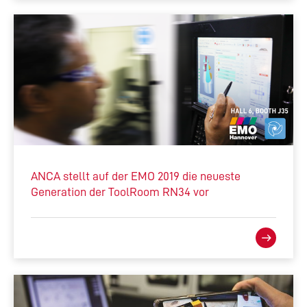
ANCA stellt auf der EMO 2019 die neueste
Generation der ToolRoom RN34 vor