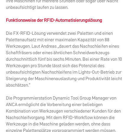
ihre Maschinen für mehrere Stunden oder sogar über Nacht
unbeaufsichtigt laufen zu lassen.
Funktionsweise der RFID-Automatisierungslösung
Die FX-RFID-Lösung verwendet zwei Paletten und einen
Palettenaufsatz mit einer maximalen Kapazität von 88
Werkzeugen. Laut Andreas „dauert das Nachschleifen eines
Schaftfräsers oder eines ähnlichen Schneidwerkzeugs
durchschnittlich fünf bis sechs Minuten. Bei einer Rate von 10
Werkzeugen pro Stunde lässt sich das Potenzial des
unbeaufsichtigten Nachschleifens im Lights-Out-Betrieb zur
Steigerung der Maschinenauslastung und Produktivität leicht
abschätzen.“
Die Programmierstation Dynamic Tool Group Manager von
ANCA ermöglicht die Vorbereitung einer beliebigen
Kombination von Werkzeugen verschiedener Kunden für den
Nachschleifvorgang. Mit dem RFID-Workflow können die
Werkzeuge in die Maschine geladen werden, ohne dass
einzelne Palettenplätze vorprogrammiert werden müssen.