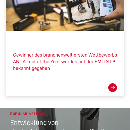
Gewinner des branchenweit ersten Wettbewerbs
ANCA Tool of the Year werden auf der EMO 2019
bekannt gegeben
POPULAR ARTICLES
Entwicklung von