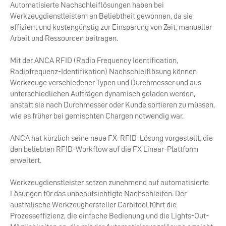
Automatisierte Nachschleiflösungen haben bei
Werkzeugdienstleistern an Beliebtheit gewonnen, da sie
effizient und kostengünstig zur Einsparung von Zeit, manueller
Arbeit und Ressourcen beitragen.
Mit der ANCA RFID (Radio Frequency Identification,
Radiofrequenz-Identifikation) Nachschleiflösung können
Werkzeuge verschiedener Typen und Durchmesser und aus
unterschiedlichen Aufträgen dynamisch geladen werden,
anstatt sie nach Durchmesser oder Kunde sortieren zu müssen,
wie es früher bei gemischten Chargen notwendig war.
ANCA hat kürzlich seine neue FX-RFID-Lösung vorgestellt, die
den beliebten RFID-Workflow auf die FX Linear-Plattform
erweitert.
Werkzeugdienstleister setzen zunehmend auf automatisierte
Lösungen für das unbeaufsichtigte Nachschleifen. Der
australische Werkzeughersteller Carbitool führt die
Prozesseffizienz, die einfache Bedienung und die Lights-Out-