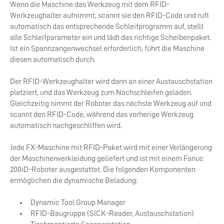
Wenn die Maschine das Werkzeug mit dem RFID-
Werkzeughalter aufnimmt, scannt sie den RFID-Code und ruft
automatisch das entsprechende Schleifprogramm auf, stellt
alle Schleifparameter ein und lädt das richtige Scheibenpaket.
Ist ein Spannzangenwechsel erforderlich, führt die Maschine
diesen automatisch durch.
Der RFID-Werkzeughalter wird dann an einer Austauschstation
platziert, und das Werkzeug zum Nachschleifen geladen.
Gleichzeitig nimmt der Roboter das nächste Werkzeug auf und
scannt den RFID-Code, während das vorherige Werkzeug
automatisch nachgeschliffen wird.
Jede FX-Maschine mit RFID-Paket wird mit einer Verlängerung
der Maschinenverkleidung geliefert und ist mit einem Fanuc
200iD-Roboter ausgestattet. Die folgenden Komponenten
ermöglichen die dynamische Beladung:
Dynamic Tool Group Manager
RFID-Baugruppe (SICK-Reader, Austauschstation)