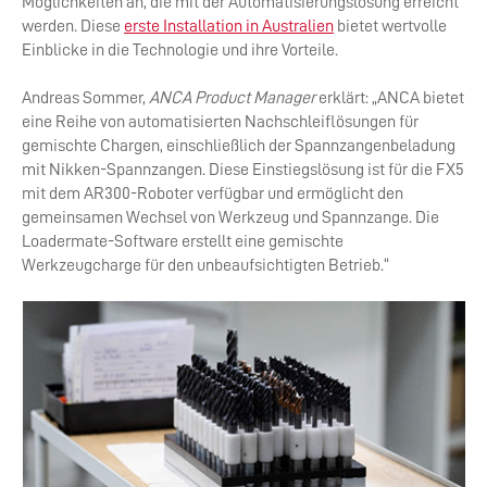
Möglichkeiten an, die mit der Automatisierungslösung erreicht
werden. Diese
erste Installation in Australien
bietet wertvolle
Einblicke in die Technologie und ihre Vorteile.
Andreas Sommer,
ANCA Product Manager
erklärt: „ANCA bietet
eine Reihe von automatisierten Nachschleiflösungen für
gemischte Chargen, einschließlich der Spannzangenbeladung
mit Nikken-Spannzangen. Diese Einstiegslösung ist für die FX5
mit dem AR300-Roboter verfügbar und ermöglicht den
gemeinsamen Wechsel von Werkzeug und Spannzange. Die
Loadermate-Software erstellt eine gemischte
Werkzeugcharge für den unbeaufsichtigten Betrieb.“