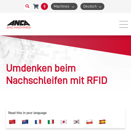
0
Machines
Deutsch
Umdenken beim
Nachschleifen mit RFID
Read this in your language