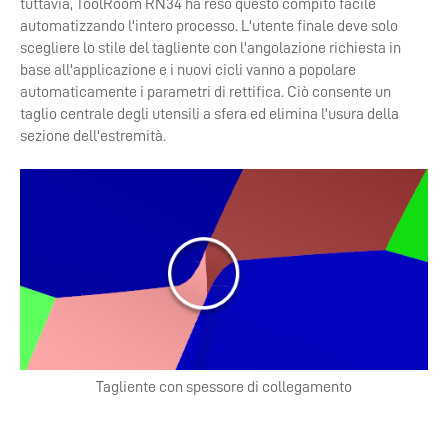
tuttavia, ToolRoom RN34 ha reso questo compito facile
automatizzando l'intero processo. L'utente finale deve solo
scegliere lo stile del tagliente con l'angolazione richiesta in
base all'applicazione e i nuovi cicli vanno a popolare
automaticamente i parametri di rettifica. Ciò consente un
taglio centrale degli utensili a sfera ed elimina l'usura della
sezione dell'estremità.
Tagliente con spessore di collegamento