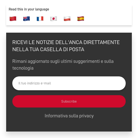
crescita e nel
Read this in your language
mantenimento di una quota
di merc
RICEVI LE NOTIZIE DELL'ANCA DIRETTAMENTE
NELLA TUA CASELLA DI POSTA
Rimani aggiornato sugli ultimi suggerimenti e sulla
tecnologia
Subscribe
Informativa sulla privacy