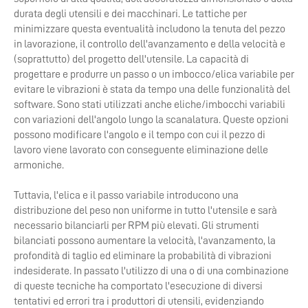
durata degli utensili e dei macchinari. Le tattiche per
minimizzare questa eventualità includono la tenuta del pezzo
in lavorazione, il controllo dell'avanzamento e della velocità e
(soprattutto) del progetto dell'utensile. La capacità di
progettare e produrre un passo o un imbocco/elica variabile per
evitare le vibrazioni è stata da tempo una delle funzionalità del
software. Sono stati utilizzati anche eliche/imbocchi variabili
con variazioni dell'angolo lungo la scanalatura. Queste opzioni
possono modificare l'angolo e il tempo con cui il pezzo di
lavoro viene lavorato con conseguente eliminazione delle
armoniche.
Tuttavia, l'elica e il passo variabile introducono una
distribuzione del peso non uniforme in tutto l'utensile e sarà
necessario bilanciarli per RPM più elevati. Gli strumenti
bilanciati possono aumentare la velocità, l'avanzamento, la
profondità di taglio ed eliminare la probabilità di vibrazioni
indesiderate. In passato l'utilizzo di una o di una combinazione
di queste tecniche ha comportato l'esecuzione di diversi
tentativi ed errori tra i produttori di utensili, evidenziando