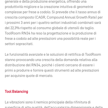
generale e della produzione energetica, offrendo una
produttività migliore e la creazione intuitiva di geometrie
complesse per frese a codolo. Si prevede che il tasso annuo di
crescita composto (CAGR, Compound Annual Growth Rate) per
i prossimi 3 anni per i quattro settori industriali combinati sarà
del 22,3% rispetto al consumo globale di utensili da taglio.
ToolRoom RN34 ha reso la progettazione e la produzione di
frese a codolo ad alte prestazioni una possibilità reale per i
settori sopracitati.
Le funzionalità avanzate e le soluzioni di rettifica di ToolRoom
stanno provocando una crescita della domanda relativa alla
distribuzione del RN34, poiché i clienti cercano di essere i
primi a produrre e fornire questi strumenti ad alte prestazioni
per acquisire quote di mercato.
Tool Balancing
Le vibrazioni sono il nemico principale della rifinitura di
superficie di alta qualità, dell'accuratezza dimensionale e della