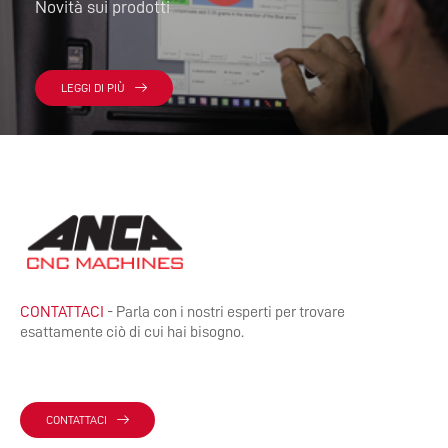
Novità sui prodotti
LEGGI DI PIÙ
CONTATTACI
- Parla con i nostri esperti per trovare
esattamente ciò di cui hai bisogno.
CONTATTACI