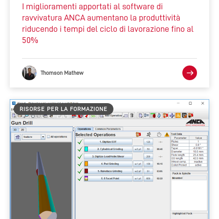
I miglioramenti apportati al software di
ravvivatura ANCA aumentano la produttività
riducendo i tempi del ciclo di lavorazione fino al
50%
Thomson Mathew
RISORSE PER LA FORMAZIONE