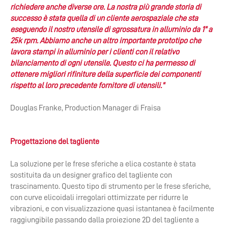
richiedere anche diverse ore. La nostra più grande storia di
successo è stata quella di un cliente aerospaziale che sta
eseguendo il nostro utensile di sgrossatura in alluminio da 1" a
25k rpm. Abbiamo anche un altro importante prototipo che
lavora stampi in alluminio per i clienti con il relativo
bilanciamento di ogni utensile. Questo ci ha permesso di
ottenere migliori rifiniture della superficie dei componenti
rispetto al loro precedente fornitore di utensili."
Douglas Franke, Production Manager di Fraisa
Progettazione del tagliente
La soluzione per le frese sferiche a elica costante è stata
sostituita da un designer grafico del tagliente con
trascinamento. Questo tipo di strumento per le frese sferiche,
con curve elicoidali irregolari ottimizzate per ridurre le
vibrazioni, e con visualizzazione quasi istantanea è facilmente
raggiungibile passando dalla proiezione 2D del tagliente a