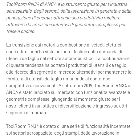
ToolRoom RN34 di ANCA è lo strumento giusto per l'industria
aerospaziale, degli stampi, della lavorazione in generale e della
generazione di energia, offrendo una produttività migliore
attraverso la creazione intuitiva di geometrie complesse per
frese a codolo.
La transizione dai motori a combustione ai veicoli elettrici
negli ultimi anni ha visto un lento declino della domanda di
utensili da taglio nel settore automobilistico. La continuazione
di questa tendenza ha portato i produttori di utensili da taglio
alla ricerca di segmenti di mercato alternativi per mantenere la
fornitura di utensili da taglio rimanendo al contempo
competitivi e convenienti. A settembre 2019, ToolRoom RN34 di
ANCA è stato lanciato sul mercato con funzionalità avanzate e
geometrie complesse, giungendo al momento giusto per i
nostri clienti in un'ottica di diversificazione e ingresso su altri
segmenti di mercato.
ToolRoom RN34 è dotato di una serie di funzionalità incentrate
sui settori aerospaziale, degli stampi, della lavorazione in