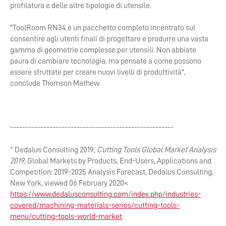
profilatura e delle altre tipologie di utensile.
"ToolRoom RN34 è un pacchetto completo incentrato sul
consentire agli utenti finali di progettare e produrre una vasta
gamma di geometrie complesse per utensili. Non abbiate
paura di cambiare tecnologia, ma pensate a come possono
essere sfruttate per creare nuovi livelli di produttività",
conclude Thomson Mathew.
------------------------------------------------------
* Dedalus Consulting 2019,
Cutting Tools Global Market Analysis
2019,
Global Markets by Products, End-Users, Applications and
Competition: 2019-2025 Analysis Forecast, Dedalus Consulting,
New York, viewed 06 February 2020<
https://www.dedalusconsulting.com/index.php/industries-
covered/machining-materials-series/cutting-tools-
menu/cutting-tools-world-market