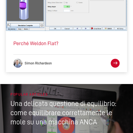
Perché Weldon Flat?
Simon Richardson
POPULAR ARTICLES
Una delicata questione di equilibrio:
come equilibrare correttamente le
mole su una macchina ANCA