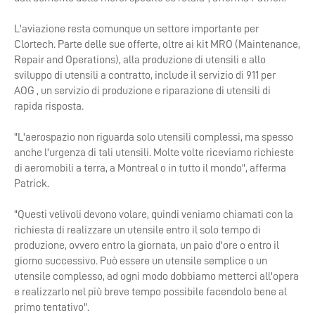
L'aviazione resta comunque un settore importante per
Clortech. Parte delle sue offerte, oltre ai kit MRO (Maintenance,
Repair and Operations), alla produzione di utensili e allo
sviluppo di utensili a contratto, include il servizio di 911 per
AOG , un servizio di produzione e riparazione di utensili di
rapida risposta.
"L'aerospazio non riguarda solo utensili complessi, ma spesso
anche l'urgenza di tali utensili. Molte volte riceviamo richieste
di aeromobili a terra, a Montreal o in tutto il mondo", afferma
Patrick.
"Questi velivoli devono volare, quindi veniamo chiamati con la
richiesta di realizzare un utensile entro il solo tempo di
produzione, ovvero entro la giornata, un paio d'ore o entro il
giorno successivo. Può essere un utensile semplice o un
utensile complesso, ad ogni modo dobbiamo metterci all'opera
e realizzarlo nel più breve tempo possibile facendolo bene al
primo tentativo".