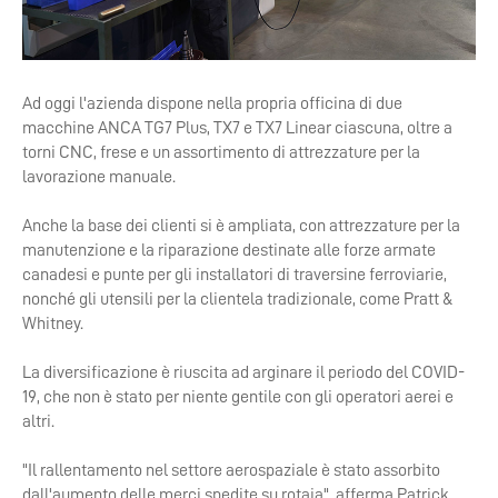
Ad oggi l'azienda dispone nella propria officina di due
macchine ANCA TG7 Plus, TX7 e TX7 Linear ciascuna, oltre a
torni CNC, frese e un assortimento di attrezzature per la
lavorazione manuale.
Anche la base dei clienti si è ampliata, con attrezzature per la
manutenzione e la riparazione destinate alle forze armate
canadesi e punte per gli installatori di traversine ferroviarie,
nonché gli utensili per la clientela tradizionale, come Pratt &
Whitney.
La diversificazione è riuscita ad arginare il periodo del COVID-
19, che non è stato per niente gentile con gli operatori aerei e
altri.
"Il rallentamento nel settore aerospaziale è stato assorbito
dall'aumento delle merci spedite su rotaia", afferma Patrick.