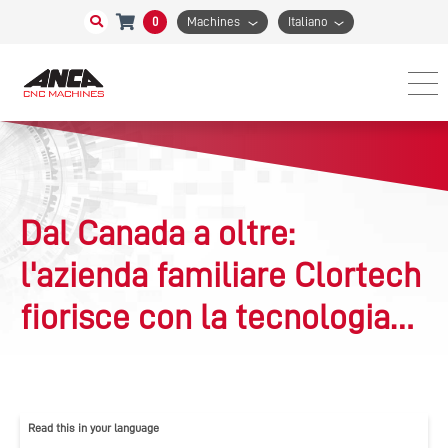
0
Machines
Italiano
Dal Canada a oltre:
l'azienda familiare Clortech
fiorisce con la tecnologia
ANCA
Read this in your language