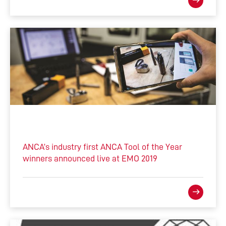
ANCA’s industry first ANCA Tool of the Year
winners announced live at EMO 2019