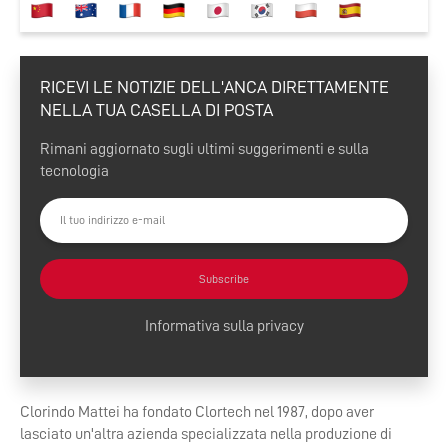
RICEVI LE NOTIZIE DELL'ANCA DIRETTAMENTE
NELLA TUA CASELLA DI POSTA
Rimani aggiornato sugli ultimi suggerimenti e sulla
tecnologia
Subscribe
Informativa sulla privacy
Clorindo Mattei ha fondato Clortech nel 1987, dopo aver
lasciato un'altra azienda specializzata nella produzione di