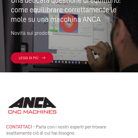
Una delicata questione di equilibrio:
come equilibrare correttamente le
mole su una macchina ANCA
Novità sui prodotti
LEGGI DI PIÙ
CONTATTACI
- Parla con i nostri esperti per trovare
esattamente ciò di cui hai bisogno.