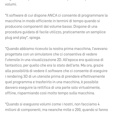
volumi.
"Il software di cui dispone ANCA ci consente di programmare la
macchina in modo efficiente in termini di tempo quando si
producono componenti dal volume basso. Dispone di una
procedura guidata di facile utilizzo, praticamente un semplice
plug and play", spiega.
"Quando abbiamo ricevuto la nostra prima macchina, l'avevano
progettata con un simulatore che ci consentiva di vedere
l'utensile in una visualizzazione 2D. All'epoca era qualcosa di
fantastico, per quello che era lo stato dell'arte. Ma ora, grazie
alla possibilità di vedere il software che ci consente di eseguire
i rendering 3D di un utensile prima di prendere effettivamente
quel programma e trasferirlo in una macchina, è possibile
davvero eseguire la rettifica di una parte solo virtualmente,
offline, risparmiando così molto tempo sulla macchina.
"Quando si eseguono volumi come i nostri, non facciamo 4
milioni di componenti, ma neanche mille o 200, quando si fanno