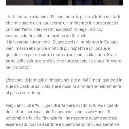
"Tutti entrano e danno il 110 per cento. In parte si tratta del fatto
che mio padre è arrivato come un immigrato in questo paese
con nient'altro che i vestiti addosso", spiega Patrick,
vicepresidente della produzione di Clortech.
"Ha lavorato duramente . Quando sei un immigrato in Canada,
vieni messo alla prova molto di più rispetto a un locale, e
questo solo per riuscire a mettere un piede sulla porta. Gran
parte dello spirito che c'è dietro tutto questo, lo si può ritrovare
nel prodotto".
L'azienda di famiglia è rimasta nel sito di 1400 metri quadrati in
Rue de Castille dal 2003, ma è riuscira a rimanere felicemente
al passo con i tempi.
Negli anni '80 e '90, il giro di affari era rivolto al 100% a clienti
del settore aerospaziale. Il decennio successivo - con l'11
settembre e la crisi finanziaria - ha mostrato quanto potesse
essere capriccioso il settore e questo ha spinto l’acceleratore