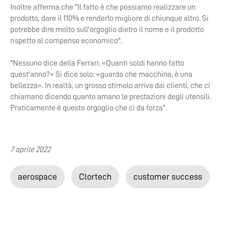
Inoltre afferma che "Il fatto è che possiamo realizzare un
prodotto, dare il 110% e renderlo migliore di chiunque altro. Si
potrebbe dire molto sull'orgoglio dietro il nome e il prodotto
rispetto al compenso economico".
"Nessuno dice della Ferrari: «Quanti soldi hanno fatto
quest'anno?» Si dice solo: «guarda che macchina, è una
bellezza». In realtà, un grosso stimolo arriva dai clienti, che ci
chiamano dicendo quanto amano le prestazioni degli utensili.
Praticamente è questo orgoglio che ci da forza".
7 aprile 2022
aerospace
Clortech
customer success