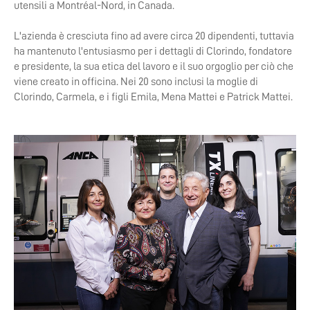
utensili a Montréal-Nord, in Canada.
L'azienda è cresciuta fino ad avere circa 20 dipendenti, tuttavia
ha mantenuto l'entusiasmo per i dettagli di Clorindo, fondatore
e presidente, la sua etica del lavoro e il suo orgoglio per ciò che
viene creato in officina. Nei 20 sono inclusi la moglie di
Clorindo, Carmela, e i figli Emila, Mena Mattei e Patrick Mattei.