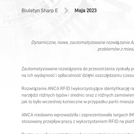
PRO
Biuletyn Sharp E
Maja 2023
Dynamiczne, nowe, zautomatyzowane rozwiązanie A
problemów z miesz
Zautomatyzowane rozwiązania do przeostrzania zyskały 
na ich wydajność i opłacalność dzięki oszczędzaniu czasu,
Rozwiązanie ANCA RFID (wykorzystujące identyfikację r
narzędzi różnych typów i średnic oraz z różnych zamówień
jak to było wcześniej konieczne w przypadku partii miesz
ANCA niedawno wprowadziła i zaprezentowała targach IM
stosowany przepływ pracy z wykorzystaniem RFID na platf