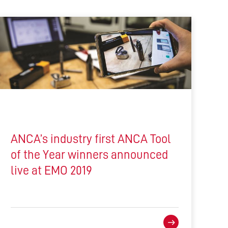
ANCA’s industry first ANCA Tool
of the Year winners announced
live at EMO 2019