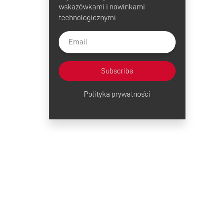
wskazówkami i nowinkami
technologicznymi
Subscribe
Polityka prywatności