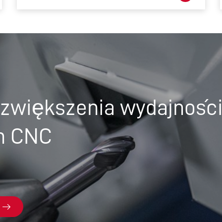
 zwiększenia wydajności
n CNC