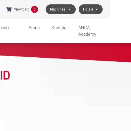
View cart
0
Machines
Polski
ści i
Praca
Kontakt
ANCA
Academy
IA I WYSTAWY
JOBS AT ANCA
WSPARCIE
ID
BENEFITS
GET IN TOUCH
APPRENTICESHIP PROGRAM
SPECIFIC HELP
FIND A LOCATION
MEDIA CONTACT