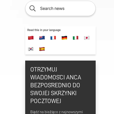
Read this in your language
OTRZYMUJ
WIADOMOŚCI ANCA
BEZPOŚREDNIO DO
SWOJEJ SKRZYNKI
POCZTOWEJ
Bądź na bieżąco z najnowszymi