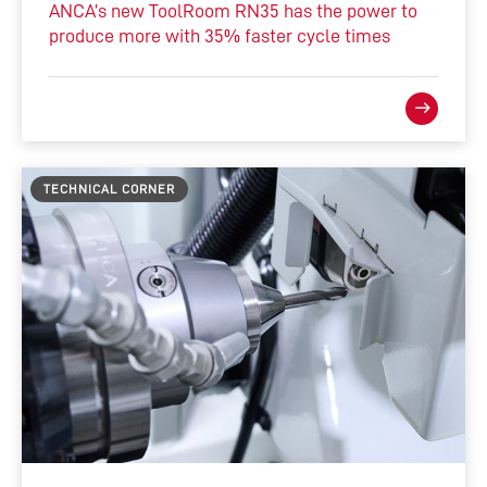
ANCA’s new ToolRoom RN35 has the power to
produce more with 35% faster cycle times
TECHNICAL CORNER