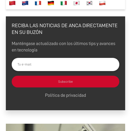
con el nuevo dispositivo
ANCA USB Wi-Fi Dongle
RECIBA LAS NOTICIAS DE ANCA DIRECTAMENTE
EN SU BUZÓN
Manténgase actualizado con los últimos tips y avances
en tecnología
Subscribe
Política de privacidad