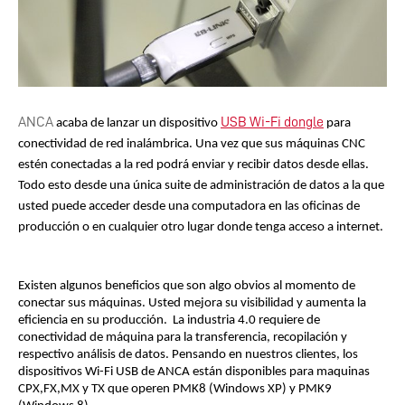
ANCA
USB Wi-Fi dongle
acaba de lanzar un dispositivo
para 
conectividad de red inalámbrica. Una vez que sus máquinas CNC 
estén conectadas a la red podrá enviar y recibir datos desde ellas. 
Todo esto desde una única suite de administración de datos a la que 
usted puede acceder desde una computadora en las oficinas de 
producción o en cualquier otro lugar donde tenga acceso a internet.
Existen algunos beneficios que son algo obvios al momento de 
conectar sus máquinas. Usted mejora su visibilidad y aumenta la 
eficiencia en su producción.  La industria 4.0 requiere de 
conectividad de máquina para la transferencia, recopilación y 
respectivo análisis de datos.
 Pensando en nuestros clientes, los 
dispositivos Wi-Fi USB de ANCA están disponibles para maquinas 
CPX,FX,MX y TX que operen PMK8 (Windows XP) y PMK9 