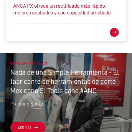
ANCA FX ofrece un rectificado más rápido,
mejores acabados y una capacidad ampliada
POPULAR ARTICLES
Nada de una Simple Herramienta - El
fabricante de herramientas de corte
Mexicano SJ Tools gana #ANC
Presione Soltar
LEE MAS