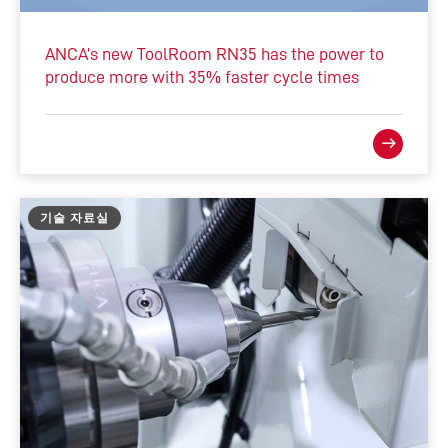
ANCA’s new ToolRoom RN35 has the power to
produce more with 35% faster cycle times
기술 자료실