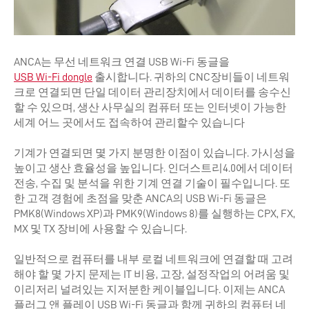
ANCA는 무선 네트워크 연결 USB Wi-Fi 동글을
USB Wi-Fi dongle
출시합니다. 귀하의 CNC장비들이 네트워
크로 연결되면 단일 데이터 관리장치에서 데이터를 송수신
할 수 있으며, 생산 사무실의 컴퓨터 또는 인터넷이 가능한
세계 어느 곳에서도 접속하여 관리할수 있습니다
기계가 연결되면 몇 가지 분명한 이점이 있습니다. 가시성을
높이고 생산 효율성을 높입니다. 인더스트리4.0에서 데이터
전송, 수집 및 분석을 위한 기계 연결 기술이 필수입니다. 또
한 고객 경험에 초점을 맞춘 ANCA의 USB Wi-Fi 동글은
PMK8(Windows XP)과 PMK9(Windows 8)를 실행하는 CPX, FX,
MX 및 TX 장비에 사용할 수 있습니다.
일반적으로 컴퓨터를 내부 로컬 네트워크에 연결할 때 고려
해야 할 몇 가지 문제는 IT 비용, 고장, 설정작업의 어려움 및
이리저리 널려있는 지저분한 케이블입니다. 이제는 ANCA
플러그 앤 플레이 USB Wi-Fi 동글과 함께 귀하의 컴퓨터 네