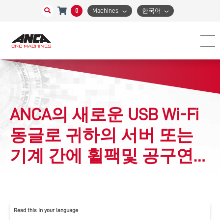
0
Machines
한국어
ANCA의 새로운 USB Wi-Fi
동글로 귀하의 서버 또는
기계 간에 휠팩및 공구연
삭 파일 전송 및 공유
Read this in your language