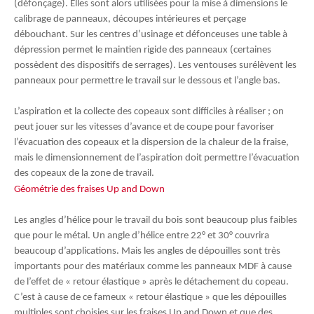
(défonçage). Elles sont alors utilisées pour la mise à dimensions le
calibrage de panneaux, découpes intérieures et perçage
débouchant. Sur les centres d’usinage et défonceuses une table à
dépression permet le maintien rigide des panneaux (certaines
possèdent des dispositifs de serrages). Les ventouses surélèvent les
panneaux pour permettre le travail sur le dessous et l’angle bas.
L’aspiration et la collecte des copeaux sont difficiles à réaliser ; on
peut jouer sur les vitesses d’avance et de coupe pour favoriser
l’évacuation des copeaux et la dispersion de la chaleur de la fraise,
mais le dimensionnement de l’aspiration doit permettre l’évacuation
des copeaux de la zone de travail.
Géométrie des fraises Up and Down
Les angles d’hélice pour le travail du bois sont beaucoup plus faibles
que pour le métal. Un angle d’hélice entre 22° et 30° couvrira
beaucoup d’applications. Mais les angles de dépouilles sont très
importants pour des matériaux comme les panneaux MDF à cause
de l’effet de « retour élastique » après le détachement du copeau.
C’est à cause de ce fameux « retour élastique » que les dépouilles
multiples sont choisies sur les fraises Up and Down et que des