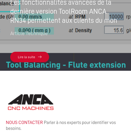
Les fonctionnalités avancées de la
dernière version ToolRoom ANCA
RN34 permettent aux clients du mon
Article Technique
Lire la suite
NOUS CONTACTER
Parler à nos experts pour identifier vos
besoins.