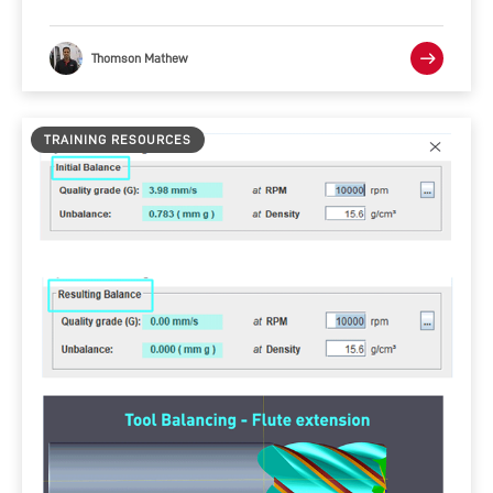
Thomson Mathew
TRAINING RESOURCES