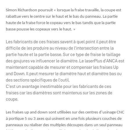
Simon Richardson poursuit « lorsque la fraise travaille, la coupe est
rabattue vers le centre sur le haut et le bas du panneau. La partie
haute de la fraise force le copeau vers le bas tandis que la partie
basse pousse les copeaux vers le haut. »
Les fabricants de ces fraises savent à quel point il peut être
difficile de les produire au niveau de l’intersection entre la
partie haute et la partie basse. Sur ce type de fraise le taillage
des goujures va influencer le diamètre. Le laserPlus d’ANCA est
maintenant capable de mesurer et compenser les fraises Up
and Down. Il peut mesurer le diamètre haut et diamètre bas ou
des sections spécifiques de l’outil.
C’est un avantage inestimable pour les fabricants de ces
fraises car les diamètres sont maintenus sur les zones de
coupe.
Les fraises up and down sont utilisées sur des centres d’usinage CNC
à portique 5 ou 3 axes qui usinent en une fois plusieurs couches de
panneaux ou réaliser des multiples découpes dans un seul panneau