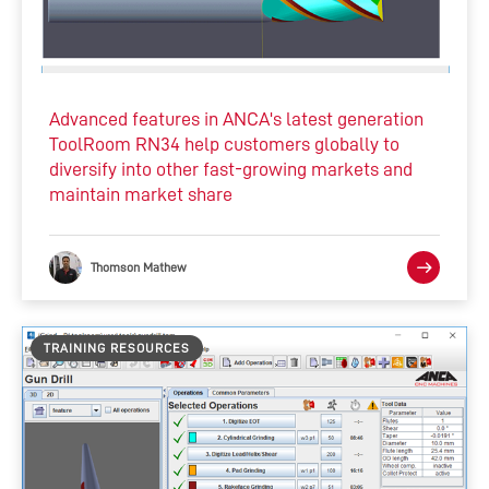
Advanced features in ANCA's latest generation
ToolRoom RN34 help customers globally to
diversify into other fast-growing markets and
maintain market share
Thomson Mathew
TRAINING RESOURCES