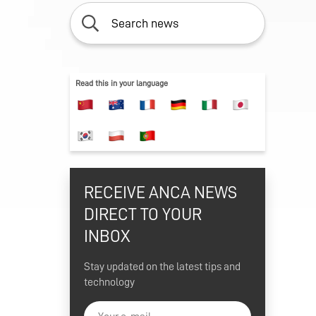
Read this in your language
RECEIVE ANCA NEWS
DIRECT TO YOUR
INBOX
Stay updated on the latest tips and
technology