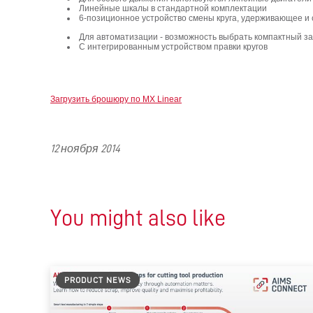
Линейные шкалы в стандартной комплектации
6-позиционное устройство cмены круга, удерживающее и 
Для автоматизации - возможность выбрать компактный за
С интегрированным устройством правки кругов
Загрузить брошюру по MX Linear
12 ноября 2014
You might also like
PRODUCT NEWS