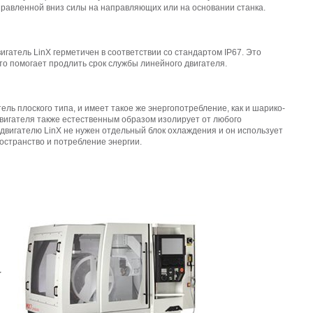
равленной вниз силы на направляющих или на основании станка.
атель LinX герметичен в соответствии со стандартом IP67. Это
о помогает продлить срок службы линейного двигателя.
ль плоского типа, и имеет такое же энергопотребление, как и шарико-
двигателя также естественным образом изолирует от любого
 двигателю LinX не нужен отдельный блок охлаждения и он использует
странство и потребление энергии.