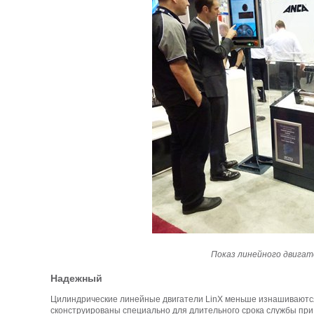
Показ линейного двигате
Надежный
Цилиндрические линейные двигатели LinX меньше изнашиваются,
сконструированы специально для длительного срока службы при 