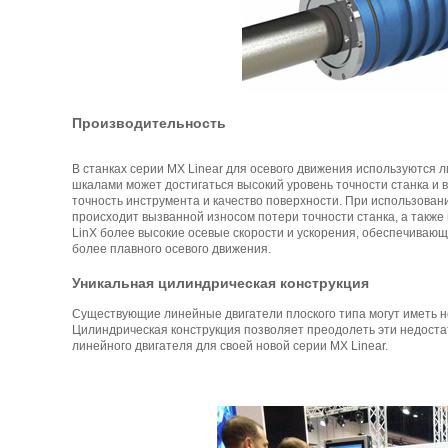
Производительность
В станках серии MX Linear для осевого движения используются 
шкалами может достигаться высокий уровень точности станка и 
точность инструмента и качество поверхности. При использован
происходит вызванной износом потери точности станка, а также
LinX более высокие осевые скорости и ускорения, обеспечивающ
более плавного осевого движения.
Уникальная цилиндрическая конструкция
Существующие линейные двигатели плоского типа могут иметь н
Цилиндрическая конструкция позволяет преодолеть эти недоста
линейного двигателя для своей новой серии MX Linear.