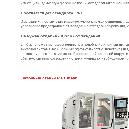
имеет цилиндрическую форму, не возникает дополнительной нап
Соответствует стандарту IP67
Имеющий уникальную цилиндрическую конструкцию линейный двиг
уплотнение предохраняет от попадания отходов шлифования, чт
Не нужен отдельный блок охлаждения
LinX использует меньше энергии, чем подобный линейный двигате
винтовая система, но с большей эффективностью. Конструкция 
нагревания от станка. Из-за этой пониженной тепловой нагрузки
обычную систему охлаждения станка, уменьшая необходимое про
Заточные станки MX Linear