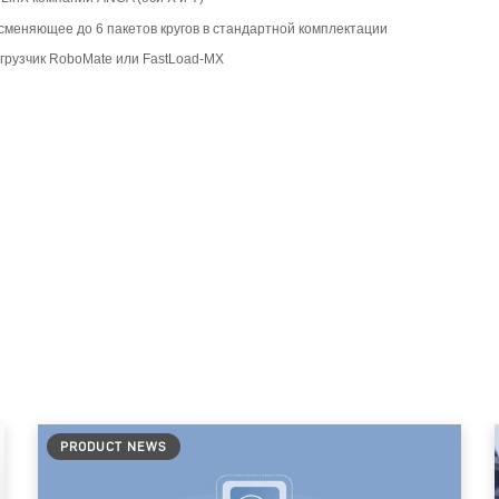
сменяющее до 6 пакетов кругов в стандартной комплектации
грузчик RoboMate или FastLoad-MX
PRODUCT NEWS