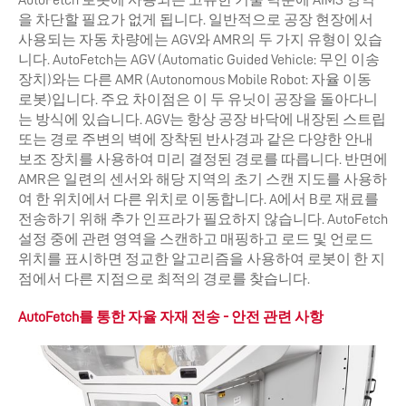
AutoFetch 로봇에 사용되는 고유한 기술 덕분에 AIMS 영역
을 차단할 필요가 없게 됩니다. 일반적으로 공장 현장에서
사용되는 자동 차량에는 AGV와 AMR의 두 가지 유형이 있습
니다. AutoFetch는 AGV (Automatic Guided Vehicle: 무인 이송
장치)와는 다른 AMR (Autonomous Mobile Robot: 자율 이동
로봇)입니다. 주요 차이점은 이 두 유닛이 공장을 돌아다니
는 방식에 있습니다. AGV는 항상 공장 바닥에 내장된 스트립
또는 경로 주변의 벽에 장착된 반사경과 같은 다양한 안내
보조 장치를 사용하여 미리 결정된 경로를 따릅니다. 반면에
AMR은 일련의 센서와 해당 지역의 초기 스캔 지도를 사용하
여 한 위치에서 다른 위치로 이동합니다. A에서 B로 재료를
전송하기 위해 추가 인프라가 필요하지 않습니다. AutoFetch
설정 중에 관련 영역을 스캔하고 매핑하고 로드 및 언로드
위치를 표시하면 정교한 알고리즘을 사용하여 로봇이 한 지
점에서 다른 지점으로 최적의 경로를 찾습니다.
AutoFetch를 통한 자율 자재 전송 - 안전 관련 사항