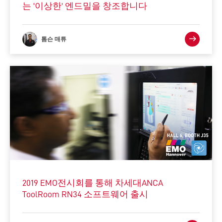
는 '이상한' 엔드밀을 창조합니다
톰슨 매튜
2019 EMO전시회를 통해 차세대ANCA
ToolRoom RN34 소프트웨어 출시