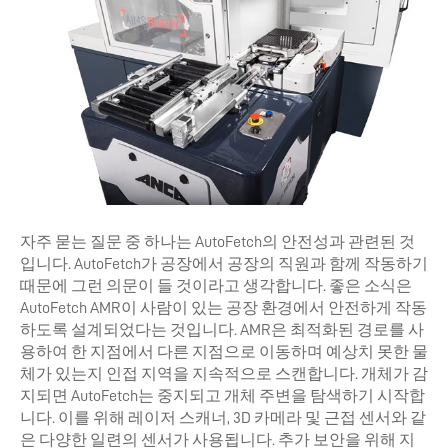
자주 묻는 질문 중 하나는 AutoFetch의 안전성과 관련된 것
입니다. AutoFetch가 공장에서 공장의 직원과 함께 작동하기
때문에 그런 의문이 들 것이라고 생각합니다. 좋은 소식은
AutoFetch AMR이 사람이 있는 공장 환경에서 안전하게 작동
하도록 설계되었다는 것입니다. AMR은 최적화된 경로를 사
용하여 한 지점에서 다른 지점으로 이동하며 예상치 못한 물
체가 있는지 인접 지역을 지속적으로 스캔합니다. 개체가 감
지되면 AutoFetch는 중지되고 개체 주변을 탐색하기 시작합
니다. 이를 위해 레이저 스캐너, 3D 카메라 및 근접 센서와 같
은 다양한 일련의 센서가 사용됩니다. 추가 보안을 위해 지