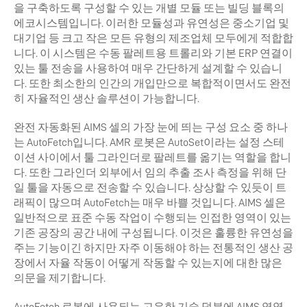
을 구축하도록 구성할 수 있는 개별 모듈 또는 빌딩 블록의
에코시스템입니다. 이러한 모듈성과 유연성은 중소기업 및
대기업 등 크고 작은 모든 유형의 제조업체 모두에게 적합합
니다. 이 시스템은 수동 팔레트용 트롤리와 기본 ERP 연결이
있는 툴 전송을 사용하여 매우 간단하게 설계할 수 있습니
다. 또한 최소한의 인간의 개입만으로 복합적이면서도 완전
히 자율적인 생산 솔루션이 가능합니다.
완전 자동화된 AIMS 셀의 가장 눈에 띄는 구성 요소 중 하나
는 AutoFetch입니다. AMR 로봇은 AutoSet이라는 설정 스테
이션 사이에서 툴 그라인더로 팔레트를 옮기는 역할을 합니
다. 또한 그라인더 외부에서 임의 추출 조사 측정을 위해 단
일 툴을 자동으로 전송할 수 있습니다. 상상할 수 있듯이 트
래픽이 많으며 AutoFetch는 매우 바쁠 것입니다. AIMS 셀은
일반적으로 표준 수동 작업이 수행되는 인접한 영역이 있는
기존 공장의 공간 내에 구성됩니다. 이것은 훌륭한 유연성을
주는 기능이긴 하지만 자주 이동해야 하는 전통적인 생산 공
장에서 자율 작동이 어떻게 작동할 수 있는지에 대한 많은
의문을 제기합니다.