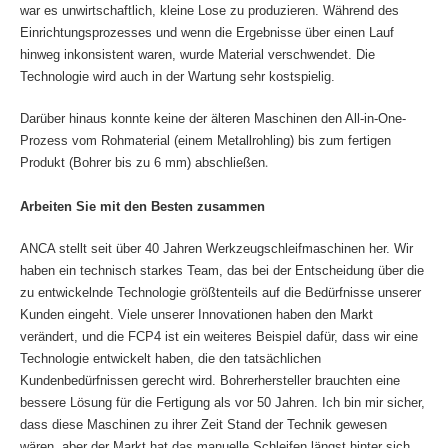
war es unwirtschaftlich, kleine Lose zu produzieren. Während des
Einrichtungsprozesses und wenn die Ergebnisse über einen Lauf
hinweg inkonsistent waren, wurde Material verschwendet. Die
Technologie wird auch in der Wartung sehr kostspielig.
Darüber hinaus konnte keine der älteren Maschinen den All-in-One-
Prozess vom Rohmaterial (einem Metallrohling) bis zum fertigen
.
Produkt (Bohrer bis zu 6 mm) abschließen
Arbeiten Sie mit den Besten zusammen
ANCA stellt seit über 40 Jahren Werkzeugschleifmaschinen her. Wir
haben ein technisch starkes Team, das bei der Entscheidung über die
zu entwickelnde Technologie größtenteils auf die Bedürfnisse unserer
Kunden eingeht. Viele unserer Innovationen haben den Markt
verändert, und die FCP4 ist ein weiteres Beispiel dafür, dass wir eine
Technologie entwickelt haben, die den tatsächlichen
Kundenbedürfnissen gerecht wird. Bohrerhersteller brauchten eine
bessere Lösung für die Fertigung als vor 50 Jahren. Ich bin mir sicher,
dass diese Maschinen zu ihrer Zeit Stand der Technik gewesen
wären, aber der Markt hat das manuelle Schleifen längst hinter sich