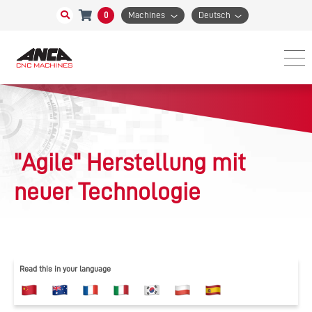
0
Machines
Deutsch
"Agile" Herstellung mit
neuer Technologie
Read this in your language