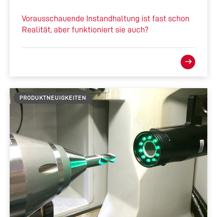
Vorausschauende Instandhaltung ist fast schon
Realität, aber funktioniert sie auch?
PRODUKTNEUIGKEITEN