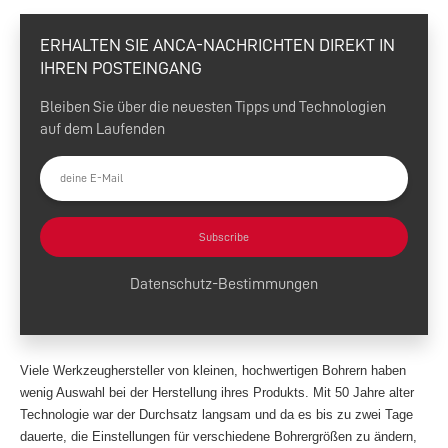
ERHALTEN SIE ANCA-NACHRICHTEN DIREKT IN
IHREN POSTEINGANG
Bleiben Sie über die neuesten Tipps und Technologien
auf dem Laufenden
Subscribe
Datenschutz-Bestimmungen
Viele Werkzeughersteller von kleinen, hochwertigen Bohrern haben
wenig Auswahl bei der Herstellung ihres Produkts. Mit 50 Jahre alter
Technologie war der Durchsatz langsam und da es bis zu zwei Tage
dauerte, die Einstellungen für verschiedene Bohrergrößen zu ändern,