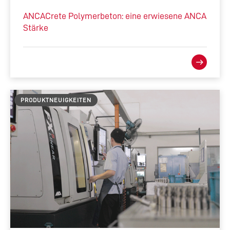
ANCACrete Polymerbeton: eine erwiesene ANCA
Stärke
PRODUKTNEUIGKEITEN