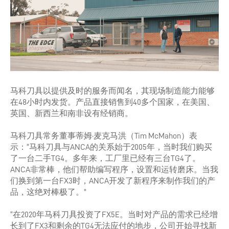
马科刀具以提供及时的服务而闻名，其现场制造能力能够
在48小时内发货。产品直接销售到40多个国家，在美国、
英国、新西兰和南非设有经销商。
马科刀具常务董事蒂姆·麦克马洪（Tim McMahon）表
示：“马科刀具与ANCA的关系始于2005年，当时我们购买
了一台二手TG4。多年来，工厂里已经有三台TG4了。
ANCA非常棒，他们帮助编写程序，设置和运转磨床。当我
们换到第一台FX3时，ANCA开发了新程序来制作我们的产
品，这绝对棒极了。”
“在2020年马科刀具投资了FX5E。当时对产品的需求已经增
长到了FX3和剩余的TG4无法应付的地步，公司开始寻找新