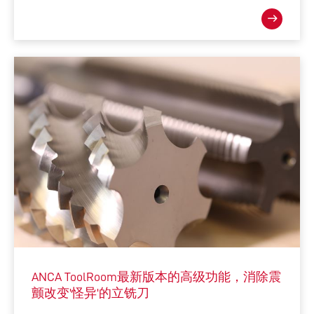
ANCA ToolRoom最新版本的高级功能，消除震
颤改变'怪异'的立铣刀