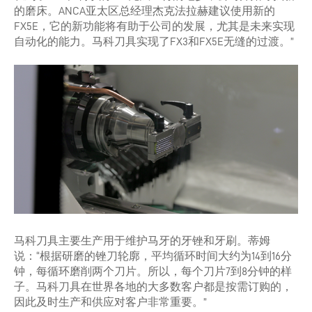
的磨床。ANCA亚太区总经理杰克法拉赫建议使用新的
FX5E，它的新功能将有助于公司的发展，尤其是未来实现
自动化的能力。马科刀具实现了FX3和FX5E无缝的过渡。”
马科刀具主要生产用于维护马牙的牙锉和牙刷。蒂姆
说：“根据研磨的锉刀轮廓，平均循环时间大约为14到16分
钟，每循环磨削两个刀片。所以，每个刀片7到8分钟的样
子。马科刀具在世界各地的大多数客户都是按需订购的，
因此及时生产和供应对客户非常重要。”