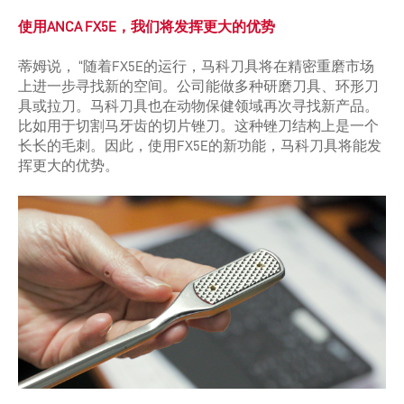
使用
ANCA FX5E
，我们将发挥更大的优势
蒂姆说， “随着FX5E的运行，马科刀具将在精密重磨市场
上进一步寻找新的空间。公司能做多种研磨刀具、环形刀
具或拉刀。马科刀具也在动物保健领域再次寻找新产品。
比如用于切割马牙齿的切片锉刀。这种锉刀结构上是一个
长长的毛刺。因此，使用FX5E的新功能，马科刀具将能发
挥更大的优势。