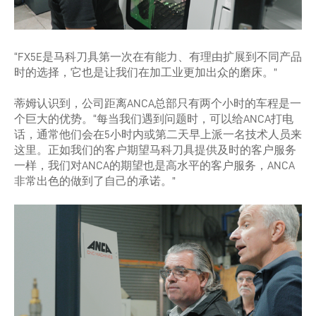
“FX5E是马科刀具第一次在有能力、有理由扩展到不同产品
时的选择，它也是让我们在加工业更加出众的磨床。”
蒂姆认识到，公司距离ANCA总部只有两个小时的车程是一
个巨大的优势。“每当我们遇到问题时，可以给ANCA打电
话，通常他们会在5小时内或第二天早上派一名技术人员来
这里。正如我们的客户期望马科刀具提供及时的客户服务
一样，我们对ANCA的期望也是高水平的客户服务，ANCA
非常出色的做到了自己的承诺。”