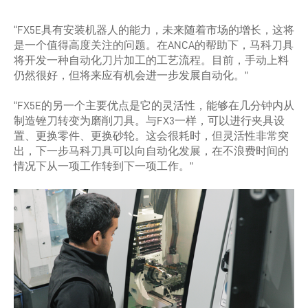
“FX5E具有安装机器人的能力，未来随着市场的增长，这将
是一个值得高度关注的问题。在ANCA的帮助下，马科刀具
将开发一种自动化刀片加工的工艺流程。目前，手动上料
仍然很好，但将来应有机会进一步发展自动化。”
“FX5E的另一个主要优点是它的灵活性，能够在几分钟内从
制造锉刀转变为磨削刀具。与FX3一样，可以进行夹具设
置、更换零件、更换砂轮。这会很耗时，但灵活性非常突
出，下一步马科刀具可以向自动化发展，在不浪费时间的
情况下从一项工作转到下一项工作。”