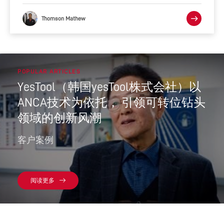
Thomson Mathew
POPULAR ARTICLES
YesTool（韩国yesTool株式会社）以
ANCA技术为依托， 引领可转位钻头
领域的创新风潮
客户案例
阅读更多