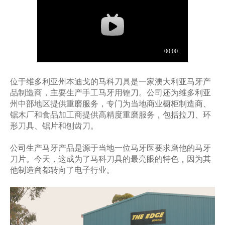
位于维多利亚州本迪戈的马科刀具是一家澳大利亚马牙产
品制造商，主要生产手工马牙用锉刀。公司还为维多利亚
州中部地区提供重磨服务，专门为当地商业橱柜制造商、
锯木厂和食品加工商提供高精度重磨服务，包括拉刀、环
形刀具、锯片和刨齿刀。
公司生产马牙产品是源于当地一位马牙医要求磨他的马牙
刀片。今天，这成为了马科刀具的最亮眼的特色，因为其
他制造商都转向了电子行业。