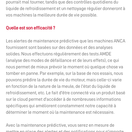
pourrait mal tourner, tandis que des contrôles quotidiens du
liquide de refroidissement et un nettoyage régulier donneront à
vos machines la meilleure durée de vie possible.
Quelle est son efficacité ?
Les alertes de maintenance prédictive que les machines ANCA
fournissent sont basées sur des données et des analyses
solides. Nous effectuons régulièrement des tests AMDE
(analyse des modes de défaillance et de leurs effets), ce qui
nous permet de mieux prévoir le moment où quelque chose va
tomber en panne. Par exemple, sur la base de nos essais, nous
pouvons prédire la durée de vie du moteur, mais celle-ci varie
en fonction de la nature de la meule, de l'état du liquide de
refroidissement, etc. Le fait d'être connecté via un produit basé
sur le cloud permet d'accéder à de nombreuses informations
spécifiques qui améliorent constamment notre capacité à
déterminer le moment où la maintenance est nécessaire.
Avec la maintenance prédictive, vous serez en mesure de
mettre en place des alertes et des notifications pour n'importe