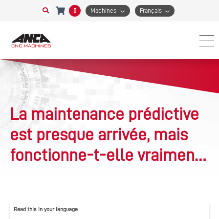
0
Machines
Français
La maintenance prédictive
est presque arrivée, mais
fonctionne-t-elle vraiment
?
Read this in your language