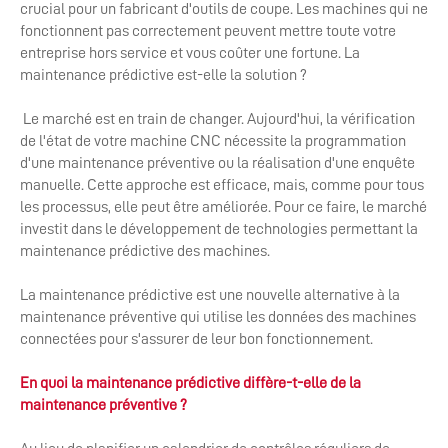
crucial pour un fabricant d'outils de coupe. Les machines qui ne
fonctionnent pas correctement peuvent mettre toute votre
entreprise hors service et vous coûter une fortune. La
maintenance prédictive est-elle la solution ?
Le marché est en train de changer. Aujourd'hui, la vérification
de l'état de votre machine CNC nécessite la programmation
d'une maintenance préventive ou la réalisation d'une enquête
manuelle. Cette approche est efficace, mais, comme pour tous
les processus, elle peut être améliorée. Pour ce faire, le marché
investit dans le développement de technologies permettant la
maintenance prédictive des machines.
La maintenance prédictive est une nouvelle alternative à la
maintenance préventive qui utilise les données des machines
connectées pour s'assurer de leur bon fonctionnement.
En quoi la maintenance prédictive diffère-t-elle de la
maintenance préventive ?