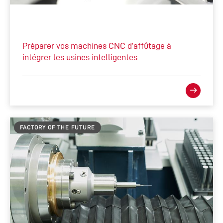
Préparer vos machines CNC d’affûtage à
intégrer les usines intelligentes
FACTORY OF THE FUTURE