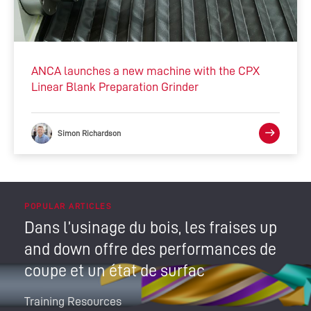
ANCA launches a new machine with the CPX
Linear Blank Preparation Grinder
Simon Richardson
POPULAR ARTICLES
Dans l’usinage du bois, les fraises up
and down offre des performances de
coupe et un état de surfac
Training Resources