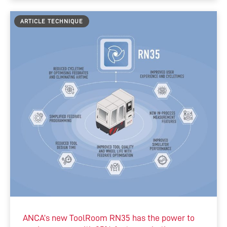
ARTICLE TECHNIQUE
ANCA’s new ToolRoom RN35 has the power to