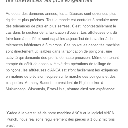
les tolérances les plus exigeantes
Au cours des dernières années, les affûteuses sont devenues plus
rigides et plus précises. Tout le monde est contraint à produire avec
des tolérances de plus en plus serrées. C’est incontestablement le
cas dans le secteur de la fabrication d’outils. Les affûteuses ont dû
faire face à ce défi et sont capables aujourd’hui de travailler à des
tolérances inférieures à 5 microns. Ces nouvelles capacités machine
sont directement utilisables dans la fabrication de poinçons, une
activité qui demande des profils de haute précision. Même en tenant
compte du débit de copeaux élevé des opérations de taillage de
poinçons, les affûteuses d’ANCA satisfont facilement les exigences
en matière de précision requise sur le marché des poinçons et des
plaquettes. Anthony Basset, le président de Rigibore Inc. à
Mukwonago, Wisconsin, Etats-Unis, résume ainsi son expérience:
"
Grâce à la versatilité de notre machine ANCA et le logiciel ANCA
iPunch, nous réalisons régulièrement des pièces à 1 ou 2 microns
.
près"