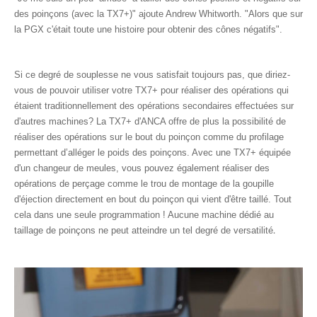
des poinçons (avec la TX7+)" ajoute Andrew Whitworth. "Alors que sur
la PGX c'était toute une histoire pour obtenir des cônes négatifs".
Si ce degré de souplesse ne vous satisfait toujours pas, que diriez-
vous de pouvoir utiliser votre TX7+ pour réaliser des opérations qui
étaient traditionnellement des opérations secondaires effectuées sur
d'autres machines? La TX7+ d'ANCA offre de plus la possibilité de
réaliser des opérations sur le bout du poinçon comme du profilage
permettant d’alléger le poids des poinçons. Avec une TX7+ équipée
d'un changeur de meules, vous pouvez également réaliser des
opérations de perçage comme le trou de montage de la goupille
d'éjection directement en bout du poinçon qui vient d'être taillé. Tout
cela dans une seule programmation ! Aucune machine dédié au
.
taillage de poinçons ne peut atteindre un tel degré de versatilité