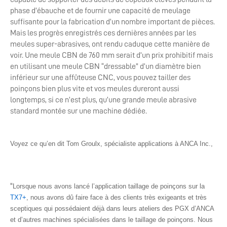
phase d’ébauche et de fournir une capacité de meulage
suffisante pour la fabrication d’un nombre important de pièces.
Mais les progrès enregistrés ces dernières années par les
meules super-abrasives, ont rendu caduque cette manière de
voir. Une meule CBN de 760 mm serait d’un prix prohibitif mais
en utilisant une meule CBN “dressable” d’un diamètre bien
inférieur sur une affûteuse CNC, vous pouvez tailler des
poinçons bien plus vite et vos meules dureront aussi
longtemps, si ce n’est plus, qu’une grande meule abrasive
standard montée sur une machine dédiée.
Voyez ce qu’en dit Tom Groulx, spécialiste applications à ANCA Inc.,
"
Lorsque nous avons lancé l’application taillage de poinçons sur la
TX7+
, nous avons dû faire face à des clients très exigeants et très
sceptiques qui possédaient déjà dans leurs ateliers des PGX d’ANCA
et d’autres machines spécialisées dans le taillage de poinçons. Nous