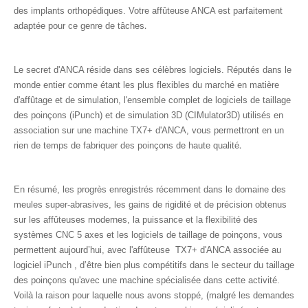
des implants orthopédiques. Votre affûteuse ANCA est parfaitement
.
adaptée pour ce genre de tâches
Le secret d'ANCA réside dans ses célèbres logiciels. Réputés dans le
monde entier comme étant les plus flexibles du marché en matière
d'affûtage et de simulation, l'ensemble complet de logiciels de taillage
des poinçons (iPunch) et de simulation 3D (CIMulator3D) utilisés en
association sur une machine TX7+ d'ANCA, vous permettront en un
.
rien de temps de fabriquer des poinçons de haute qualité
En résumé, les progrès enregistrés récemment dans le domaine des
meules super-abrasives, les gains de rigidité et de précision obtenus
sur les affûteuses modernes, la puissance et la flexibilité des
systèmes CNC 5 axes et les logiciels de taillage de poinçons, vous
permettent aujourd’hui, avec l'affûteuse TX7+ d'ANCA associée au
logiciel iPunch , d’être bien plus compétitifs dans le secteur du taillage
des poinçons qu'avec une machine spécialisée dans cette activité.
Voilà la raison pour laquelle nous avons stoppé, (malgré les demandes