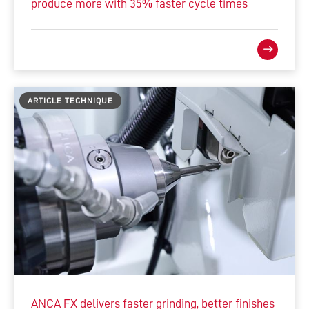
produce more with 35% faster cycle times
ARTICLE TECHNIQUE
ANCA FX delivers faster grinding, better finishes