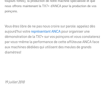
toujours fortes), la production de notre machine spécialisée et que
nous offrons maintenant la TX7+ d'ANCA pour la production de vos
.
poinçons
Vous êtes libre de ne pas nous croire sur parole: appelez dès
aujourd’hui votre
représentant ANCA
pour organiser une
démonstration de la TX7+ sur vos poinçons et vous constaterez
par vous-même la performance de cette affûteuse ANCA face
aux machines dédiées qui utilisent des meules de grands
diamètres!
19 juillet 2010