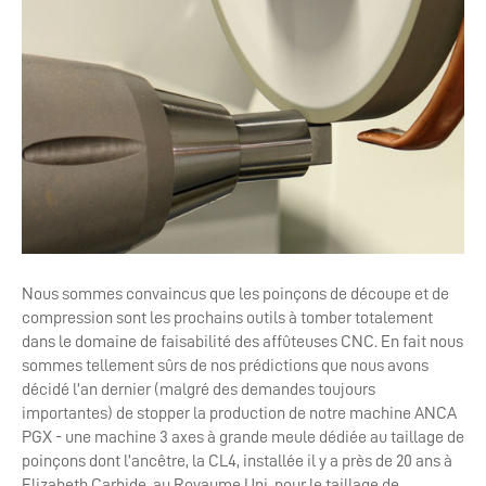
Nous sommes convaincus que les poinçons de découpe et de
compression sont les prochains outils à tomber totalement
dans le domaine de faisabilité des affûteuses CNC. En fait nous
sommes tellement sûrs de nos prédictions que nous avons
décidé l’an dernier (malgré des demandes toujours
importantes) de stopper la production de notre machine ANCA
PGX - une machine 3 axes à grande meule dédiée au taillage de
poinçons dont l’ancêtre, la CL4, installée il y a près de 20 ans à
Elizabeth Carbide, au Royaume Uni, pour le taillage de