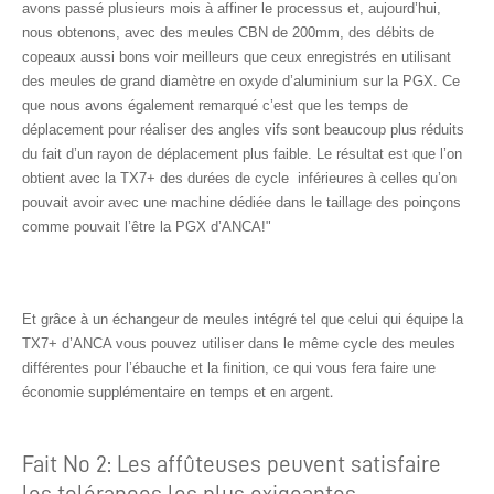
avons passé plusieurs mois à affiner le processus et, aujourd’hui,
nous obtenons, avec des meules CBN de 200mm, des débits de
copeaux aussi bons voir meilleurs que ceux enregistrés en utilisant
des meules de grand diamètre en oxyde d’aluminium sur la PGX. Ce
que nous avons également remarqué c’est que les temps de
déplacement pour réaliser des angles vifs sont beaucoup plus réduits
du fait d’un rayon de déplacement plus faible. Le résultat est que l’on
obtient avec la TX7+ des durées de cycle inférieures à celles qu’on
pouvait avoir avec une machine dédiée dans le taillage des poinçons
comme pouvait l’être la PGX d’ANCA!"
Et grâce à un échangeur de meules intégré tel que celui qui équipe la
TX7+ d’ANCA vous pouvez utiliser dans le même cycle des meules
différentes pour l’ébauche et la finition, ce qui vous fera faire une
.
économie supplémentaire en temps et en argent
Fait No 2: Les affûteuses peuvent satisfaire