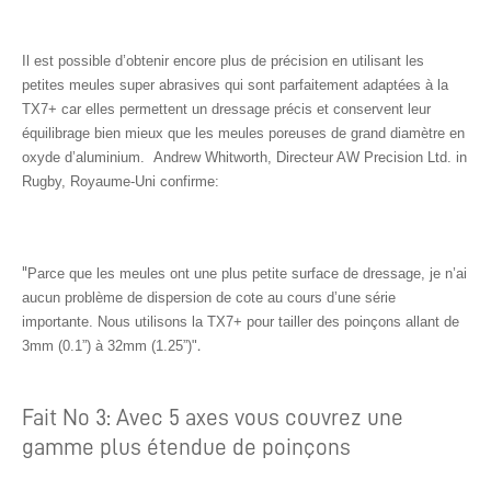
Il est possible d’obtenir encore plus de précision en utilisant les
petites meules super abrasives qui sont parfaitement adaptées à la
TX7+ car elles permettent un dressage précis et conservent leur
équilibrage bien mieux que les meules poreuses de grand diamètre en
oxyde d’aluminium.
Andrew Whitworth, Directeur AW Precision Ltd. in
Rugby, Royaume-Uni confirme:
"
Parce que les meules ont une plus petite surface de dressage, je n’ai
aucun problème de dispersion de cote au cours d’une série
importante. Nous utilisons la TX7+ pour tailler des poinçons allant de
.
3mm (0.1”) à 32mm (1.25”)"
Fait No 3: Avec 5 axes vous couvrez une
gamme plus étendue de poinçons