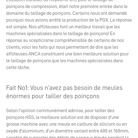
poinçons de compression, était notre première entrée dans le
domaine du taillage de poinçons. Certains nous ont demandé
pourquoi nous avions arrêté la production de la PGX. La réponse
est simple. Nos affûteuses font un meilleur travail que les
machines spécialisées dans le taillage de poinçons! En
réponse au scepticisme compréhensible de certains de nos
clients, voici les faits qui nous permettent de dire que les
affûteuses ANCA constituent une bien meilleure solution pour
le taillage de poinçons que les machines spécialisées dans
cette tâche.
Fait No1: Vous n’avez pas besoin de meules
énormes pour tailler des poinçons
Selon l’opinion communément admise, pour tailler des
poinçons HSS, la meilleure solution est de disposer d’une
grosse machine avec une meule en carbure de silicium ou en
oxyde d’aluminium, d’un diamètre variant entre 600 et 760mm,
capable de supporter des débits de copeaux élevés pendant la