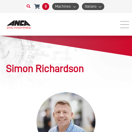
0
Machines
Italiano
Simon Richardson