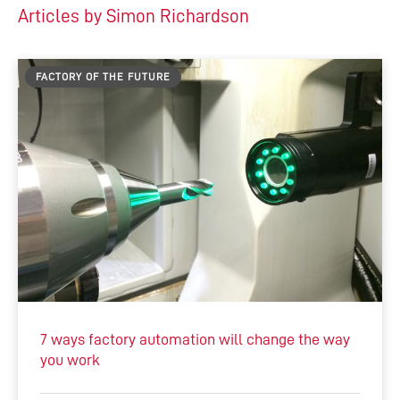
Articles by Simon Richardson
FACTORY OF THE FUTURE
7 ways factory automation will change the way
you work