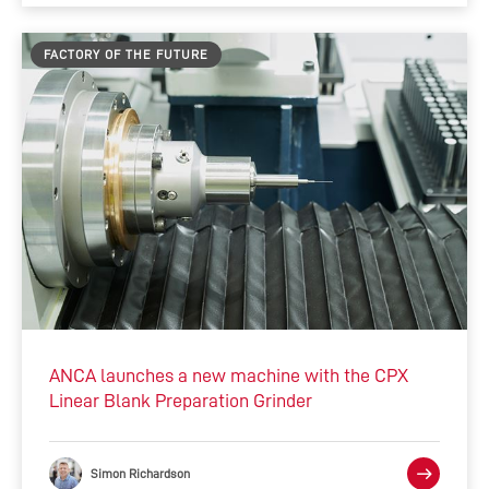
FACTORY OF THE FUTURE
ANCA launches a new machine with the CPX
Linear Blank Preparation Grinder
Simon Richardson