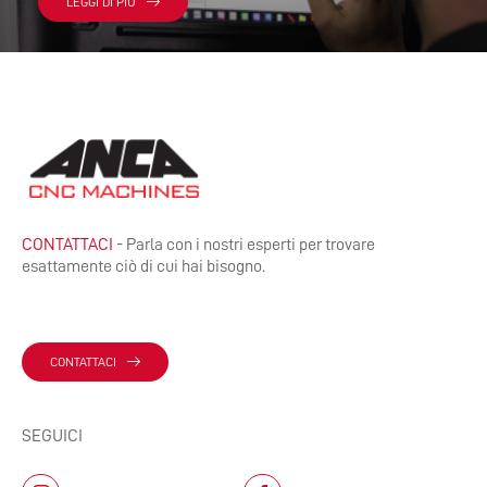
LEGGI DI PIÙ
CONTATTACI
- Parla con i nostri esperti per trovare
esattamente ciò di cui hai bisogno.
CONTATTACI
SEGUICI