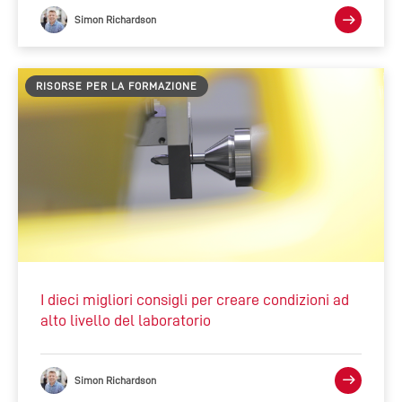
Simon Richardson
RISORSE PER LA FORMAZIONE
I dieci migliori consigli per creare condizioni ad
alto livello del laboratorio
Simon Richardson