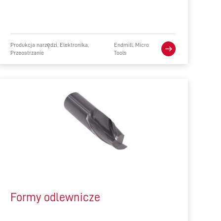
Produkcja narzędzi, Elektronika,
Endmill, Micro
Przeostrzanie
Tools
Formy odlewnicze