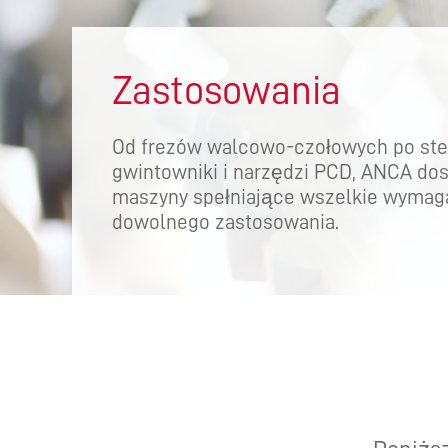
PRO
Zastosowania
Od frezów walcowo-czołowych po ste
gwintowniki i narzędzi PCD, ANCA dos
maszyny spełniające wszelkie wymag
dowolnego zastosowania.