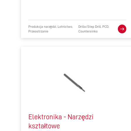
Produkcja narzędzi, Lotnictwo,
Drills/Step Drill, PCD,
Przeostrzanie
Countersinks
Elektronika - Narzędzi
kształtowe