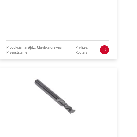
Produkcja narzędzi, Obróbka drewna ,
Profiles,
Przeostrzanie
Routers