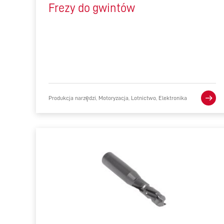
Frezy do gwintów
Produkcja narzędzi, Motoryzacja, Lotnictwo, Elektronika