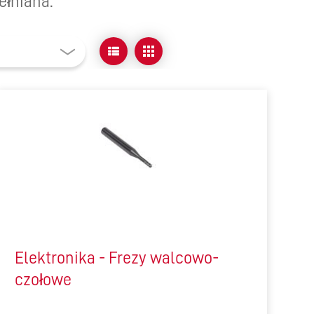
ełniana.
Elektronika - Frezy walcowo-
czołowe