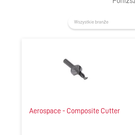
Poniższ
Wszystkie branże
Aerospace - Composite Cutter