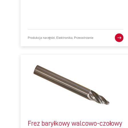
Produkcja narzędzi, Elektronika, Przeostrzanie
Frez baryłkowy walcowo-czołowy