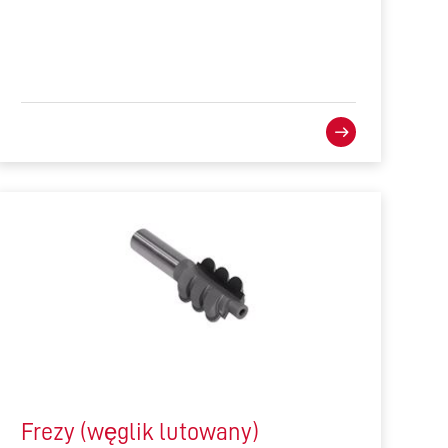
Frezy (węglik lutowany)