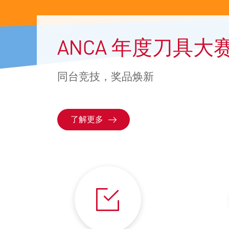
ANCA 年度刀具大
同台竞技，奖品焕新
了解更多