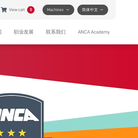
View cart
0
Machines
简体中文
闻
职业发展
联系我们
ANCA Academy
品
JOBS AT ANCA
服务支持
系列产品
BENEFITS
电子邮件
系列产品
APPRENTICESHIP PROGRAM
需要特别帮助？
系列产品
FIND A LOCATION
MEDIA CONTACT
R 系列产品