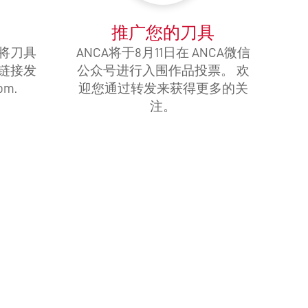
推广您的刀具
将刀具
ANCA将于8月11日在 ANCA微信
链接发
公众号进行入围作品投票。 欢
om.
迎您通过转发来获得更多的关
注。