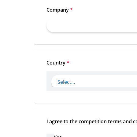
Company
*
Country
*
I agree to the competition terms and c