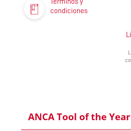
Términos y
condiciones
L
L
co
ANCA Tool of the Year