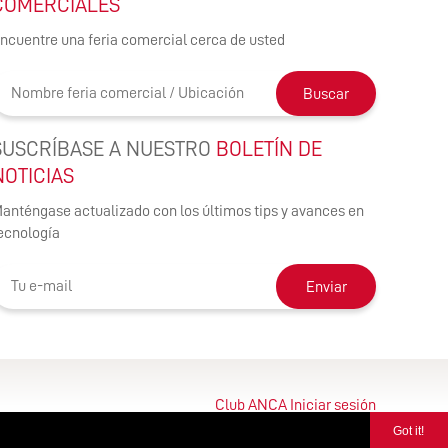
COMERCIALES
ncuentre una feria comercial cerca de usted
Buscar
SUSCRÍBASE A NUESTRO
BOLETÍN DE
NOTICIAS
anténgase actualizado con los últimos tips y avances en
ecnología
Enviar
Club ANCA Iniciar sesión
Got it!