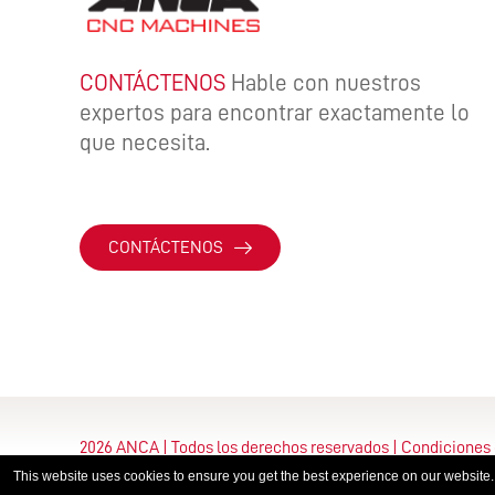
CONTÁCTENOS
Hable con nuestros
expertos para encontrar exactamente lo
que necesita.
CONTÁCTENOS
2026 ANCA | Todos los derechos reservados
|
Condiciones 
This website uses cookies to ensure you get the best experience on our website