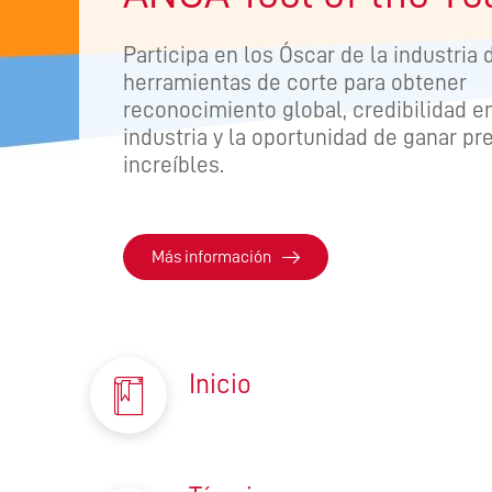
PRODU
COMPL
Participa en los Óscar de la industria 
herramientas de corte para obtener
reconocimiento global, credibilidad en
industria y la oportunidad de ganar p
increíbles.
Más información
Inicio