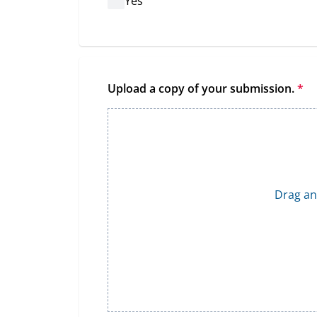
Yes
Upload a copy of your submission.
*
Drag and