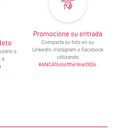
e
Promocione su entrada
leto
Comparta su foto en su
LinkedIn, Instagram o Facebook
ulario o
utilizando
 a
#ANCATooloftheYear2026
.
m