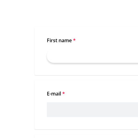
First name
*
E-mail
*