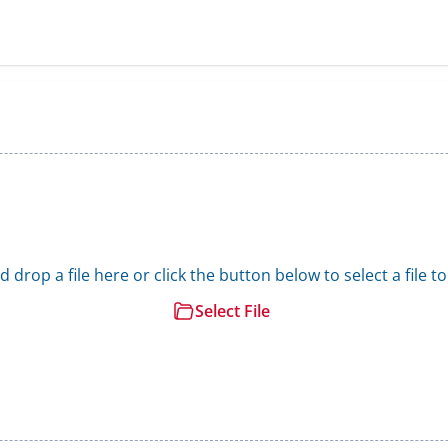
 drop a file here or click the button below to select a file t
Select File