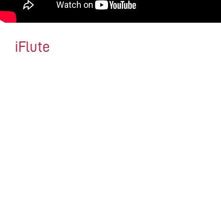
iFlute