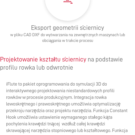
Eksport geometrii ściernicy
w pliku CAD DXF do wytwarzania na zewnętrznych maszynach lub
obciągania w trakcie procesu
Projektowanie kształtu ściernicy
na podstawie
profilu rowka lub odwrotnie
iFlute to pakiet oprogramowania do symulacji 3D do
interaktywnego projektowania niestandardowych profili
rowków w procesie produkcyjnym. Integracja rowka
lewoskrętnego i prawoskrętnego umożliwia optymalizację
przekroju narzędzia oraz projektu narzędzia. Funkcja Constant
Hook umożliwia ustawienie wymaganego stałego kąta
pochylenia krawędzi tnącej wzdłuż całej krawędzi
skrawającej narzędzia stopniowego lub kształtowego. Funkcja