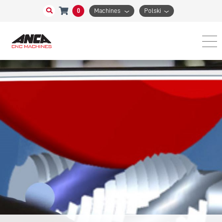
0
Machines
Polski