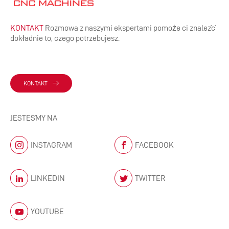
KONTAKT
Rozmowa z naszymi ekspertami pomoże ci znaleźć
dokładnie to, czego potrzebujesz.
KONTAKT
JESTEŚMY NA
INSTAGRAM
FACEBOOK
LINKEDIN
TWITTER
YOUTUBE