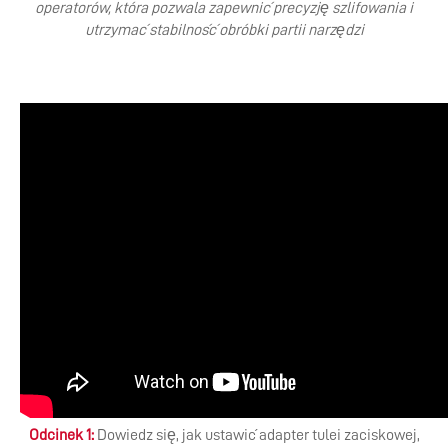
operatorów, która pozwala zapewnić precyzję szlifowania i
utrzymać stabilność obróbki partii narzędzi
Odcinek 1:
Dowiedz się, jak ustawić adapter tulei zaciskowej,