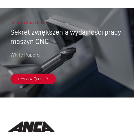
POPULAR ARTICLES
Sekret zwiększenia wydajności pracy
maszyn CNC
White Papers
CZYTAJ WIĘCEJ