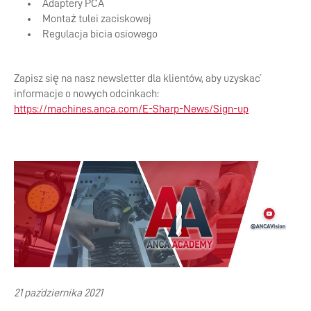
Adaptery PCA
Montaż tulei zaciskowej
Regulacja bicia osiowego
Zapisz się na nasz newsletter dla klientów, aby uzyskać
informacje o nowych odcinkach:
https://machines.anca.com/E-Sharp-News/Sign-up
21 października 2021