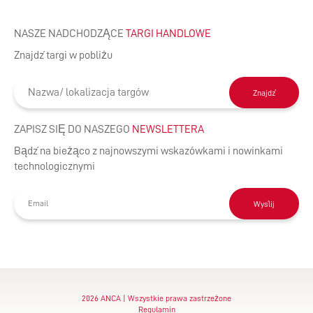
NASZE NADCHODZĄCE
TARGI HANDLOWE
Znajdź targi w pobliżu
Znajdź
ZAPISZ SIĘ DO NASZEGO
NEWSLETTERA
Bądź na bieżąco z najnowszymi wskazówkami i nowinkami
technologicznymi
Wyślij
2026 ANCA | Wszystkie prawa zastrzeżone
Regulamin