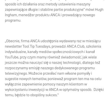
sposób ich działania oraz metody ustawienia maszyny
zapewniające długie i stabilne partie produkcyjne” mówi Hugh
Ingham, menedżer produktu ANCA i prowadzący nowego
programu.
„Obecnie, firma ANCA udostępnia wydawany raz w miesiącu
newsletter Tool Tip Tuesdays, prowadzi ANCA Club, szkolenia
indywidualne, kanały mediów społecznościowych i kanał
YouTube, przy czym mamy również świadomość, jak wiele
jeszcze można nauczyć się o naszej technologii, dlatego też
rozpoczynamy emisję naszego dedykowanego programu
telewizyjnego. Możecie przesłać nam własne pomysły i
sugestie nowych tematów, ponieważ program ten ma na celu
wyłącznie zapewnienie pomocy naszym klientom w
wykorzystaniu inwestycji w ANCA w optymalny sposób. Dzięki
temu, będzie to obopólny sukces.”