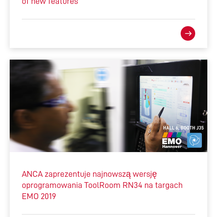
of new features
ANCA zaprezentuje najnowszą wersję
oprogramowania ToolRoom RN34 na targach
EMO 2019