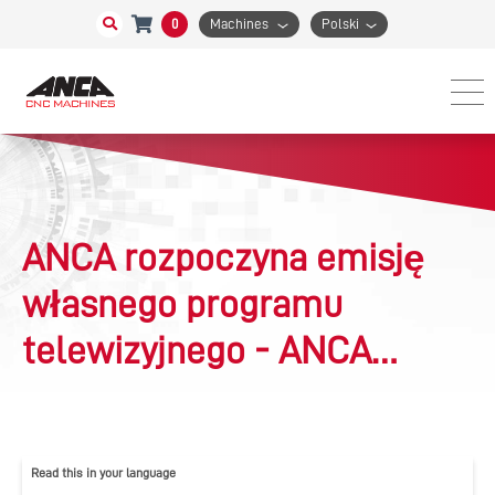
0
Machines
Polski
ANCA rozpoczyna emisję
własnego programu
telewizyjnego - ANCA
Academy
Read this in your language