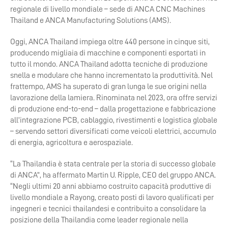
regionale di livello mondiale – sede di ANCA CNC Machines
Thailand e ANCA Manufacturing Solutions (AMS).
Oggi, ANCA Thailand impiega oltre 440 persone in cinque siti,
producendo migliaia di macchine e componenti esportati in
tutto il mondo. ANCA Thailand adotta tecniche di produzione
snella e modulare che hanno incrementato la produttività. Nel
frattempo, AMS ha superato di gran lunga le sue origini nella
lavorazione della lamiera. Rinominata nel 2023, ora offre servizi
di produzione end-to-end – dalla progettazione e fabbricazione
all’integrazione PCB, cablaggio, rivestimenti e logistica globale
– servendo settori diversificati come veicoli elettrici, accumulo
di energia, agricoltura e aerospaziale.
“La Thailandia è stata centrale per la storia di successo globale
di ANCA”, ha affermato Martin U. Ripple, CEO del gruppo ANCA.
“Negli ultimi 20 anni abbiamo costruito capacità produttive di
livello mondiale a Rayong, creato posti di lavoro qualificati per
ingegneri e tecnici thailandesi e contribuito a consolidare la
posizione della Thailandia come leader regionale nella