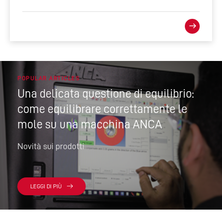
POPULAR ARTICLES
Una delicata questione di equilibrio:
come equilibrare correttamente le
mole su una macchina ANCA
Novità sui prodotti
LEGGI DI PIÙ