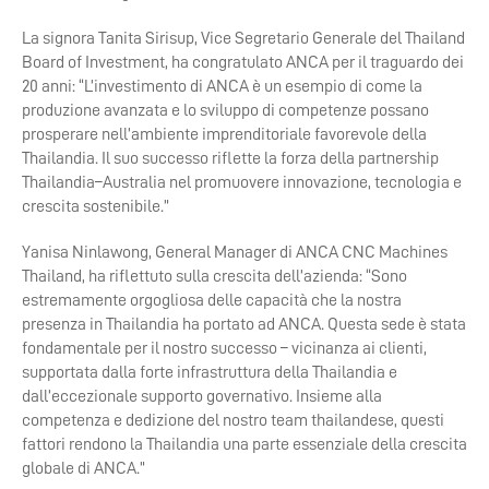
La signora Tanita Sirisup, Vice Segretario Generale del Thailand
Board of Investment, ha congratulato ANCA per il traguardo dei
20 anni: “L’investimento di ANCA è un esempio di come la
produzione avanzata e lo sviluppo di competenze possano
prosperare nell’ambiente imprenditoriale favorevole della
Thailandia. Il suo successo riflette la forza della partnership
Thailandia–Australia nel promuovere innovazione, tecnologia e
crescita sostenibile.”
Yanisa Ninlawong, General Manager di ANCA CNC Machines
Thailand, ha riflettuto sulla crescita dell’azienda: “Sono
estremamente orgogliosa delle capacità che la nostra
presenza in Thailandia ha portato ad ANCA. Questa sede è stata
fondamentale per il nostro successo – vicinanza ai clienti,
supportata dalla forte infrastruttura della Thailandia e
dall’eccezionale supporto governativo. Insieme alla
competenza e dedizione del nostro team thailandese, questi
fattori rendono la Thailandia una parte essenziale della crescita
globale di ANCA.”