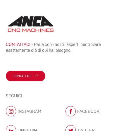
CONTATTACI
- Parla con i nostri esperti per trovare
esattamente ciò di cui hai bisogno.
CONTATTACI
SEGUICI
INSTAGRAM
FACEBOOK
LINKEDIN
TWITTER