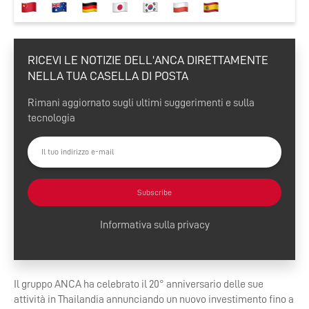
RICEVI LE NOTIZIE DELL'ANCA DIRETTAMENTE
NELLA TUA CASELLA DI POSTA
Rimani aggiornato sugli ultimi suggerimenti e sulla
tecnologia
Subscribe
Informativa sulla privacy
Il gruppo ANCA ha celebrato il 20° anniversario delle sue
attività in Thailandia annunciando un nuovo investimento fino a