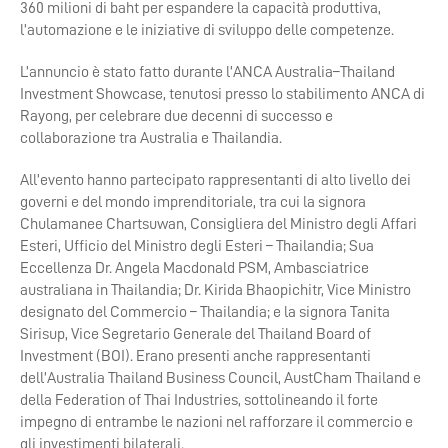
360 milioni di baht per espandere la capacità produttiva,
l’automazione e le iniziative di sviluppo delle competenze.
L’annuncio è stato fatto durante l’ANCA Australia–Thailand
Investment Showcase, tenutosi presso lo stabilimento ANCA di
Rayong, per celebrare due decenni di successo e
collaborazione tra Australia e Thailandia.
All’evento hanno partecipato rappresentanti di alto livello dei
governi e del mondo imprenditoriale, tra cui la signora
Chulamanee Chartsuwan, Consigliera del Ministro degli Affari
Esteri, Ufficio del Ministro degli Esteri – Thailandia; Sua
Eccellenza Dr. Angela Macdonald PSM, Ambasciatrice
australiana in Thailandia; Dr. Kirida Bhaopichitr, Vice Ministro
designato del Commercio – Thailandia; e la signora Tanita
Sirisup, Vice Segretario Generale del Thailand Board of
Investment (BOI). Erano presenti anche rappresentanti
dell’Australia Thailand Business Council, AustCham Thailand e
della Federation of Thai Industries, sottolineando il forte
impegno di entrambe le nazioni nel rafforzare il commercio e
gli investimenti bilaterali.