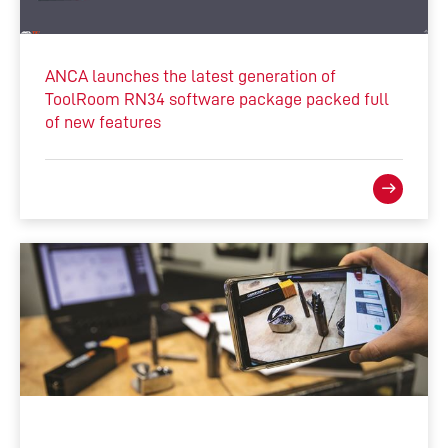
ANCA launches the latest generation of
ToolRoom RN34 software package packed full
of new features