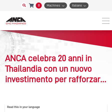
0
Machines
Italiano
ANCA celebra 20 anni in
Thailandia con un nuovo
investimento per rafforzare
la produzione avanzata e lo
sviluppo delle competenze
Read this in your language