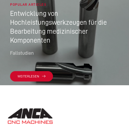
POPULAR ARTICLES
Entwicklung von
Hochleistungswerkzeugen für die
Bearbeitung medizinischer
Komponenten
Fallstudien
WEITERLESEN