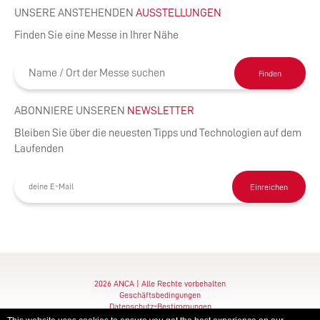
UNSERE ANSTEHENDEN
AUSSTELLUNGEN
Finden Sie eine Messe in Ihrer Nähe
Finden
ABONNIERE UNSEREN
NEWSLETTER
Bleiben Sie über die neuesten Tipps und Technologien auf dem
Laufenden
Einreichen
2026 ANCA | Alle Rechte vorbehalten
Geschäftsbedingungen
Datenschutz-Bestimmungen
Imprint