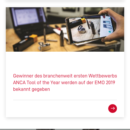
Gewinner des branchenweit ersten Wettbewerbs
ANCA Tool of the Year werden auf der EMO 2019
bekannt gegeben