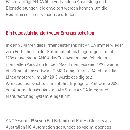
Fällen verfügt ANCA über vorhandene Ausrüstung und
Dienstleistungen, die erweitert werden können, um die
Bedürfnisse eines Kunden zu erfüllen.
Ein halbes Jahrhundert voller Errungenschaften
In den 50 Jahren des Firmenbestehens hat ANCA immer wieder
zum Fortschritt in der Getriebetechnik beigetragen. Im Jahr
1986 entwickelte ANCA das Tastsystem und 1991 einen
manuellen Vorschub für den Maschinenbediener. 1998 wurde
die Simulationssoftware CIM3D eingeführt, 2014 folgten die
Linearmotoren. Im Jahr 2019 wurde das digitale
Werkzeugauswuchten eingeführt. In jüngerer Zeit wurde 2020
der Automationsbaukasten AIMS, das ANCA Integrated
Manufacturing System, eingeführt.
ANCA wurde 1974 von Pat Boland und Pat McCluskey als
Australian NC Automation gegründet, so Vadim, aber das