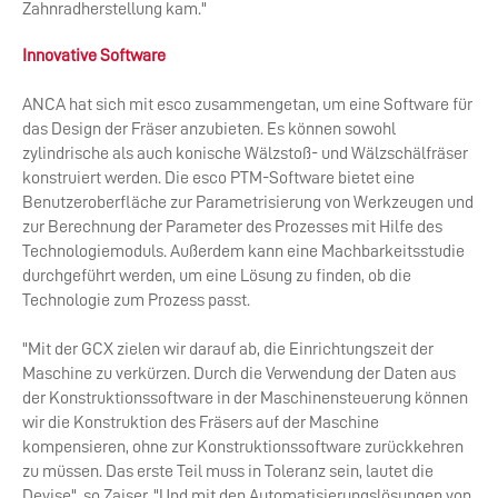
Zahnradherstellung kam."
Innovative Software
ANCA hat sich mit esco zusammengetan, um eine Software für
das Design der Fräser anzubieten. Es können sowohl
zylindrische als auch konische Wälzstoß- und Wälzschälfräser
konstruiert werden. Die esco PTM-Software bietet eine
Benutzeroberfläche zur Parametrisierung von Werkzeugen und
zur Berechnung der Parameter des Prozesses mit Hilfe des
Technologiemoduls. Außerdem kann eine Machbarkeitsstudie
durchgeführt werden, um eine Lösung zu finden, ob die
Technologie zum Prozess passt.
"Mit der GCX zielen wir darauf ab, die Einrichtungszeit der
Maschine zu verkürzen. Durch die Verwendung der Daten aus
der Konstruktionssoftware in der Maschinensteuerung können
wir die Konstruktion des Fräsers auf der Maschine
kompensieren, ohne zur Konstruktionssoftware zurückkehren
zu müssen. Das erste Teil muss in Toleranz sein, lautet die
Devise", so Zaiser. "Und mit den Automatisierungslösungen von