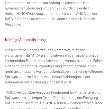
Unternehmen arbeitete von Anfang an Maschinen mit
numerischer Steuerung. Im Jahr 1986 wurde die erste 4-
Achsen-CNC-Werkzeugschleifmaschine von ANCA auf der
IMTS in Chicago ausgestellt, 1991 dann die erste 5-Achsen-
Maschine.
Künftige Automatisierung
Dieses Streben nach Exzellenz werde zweifelsohne
weitergehen, da ANCA an innovativen Wegen arbeite, um den
kommenden Trends in der Verzahnung voraus zu sein, so Zaiser.
Das bedeutet mehr Automatisierung, mehr Spezialisierung,
mehr geschlossene Fertigungskreisläufe und mehr intelligente
Software, die zur Lösung von Herausforderungen in der
automatisierten Fertigung eingesetzt wird.
"ANCA verfügt über ein gutes Fundament an Mitarbeitern und
Software, um Lösungen für die Digitalisierung der Fertigung
anzubieten", sagte er. "Bei ANCA sehen wir einen starken Trend
zur Fertigungsautomatisierung - von Pick-and-Place-