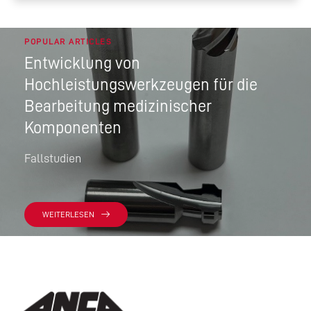
POPULAR ARTICLES
Entwicklung von
Hochleistungswerkzeugen für die
Bearbeitung medizinischer
Komponenten
Fallstudien
WEITERLESEN