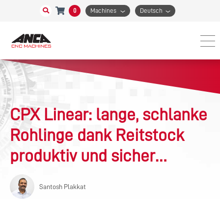
0
Machines
Deutsch
CPX Linear: lange, schlanke
Rohlinge dank Reitstock
produktiv und sicher
schleifen
Santosh Plakkat