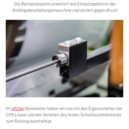
Die Reitstockoption erweitert das Einsatzspektrum der
Rohlingsbearbeitungsmaschine und sichert gegen Bruch
Im
letzten
Newsletter haben wir uns mit den Eigenschaften der
CPX Linear und den Vorteilen des festen Schleifpunktabstands
zum Rohling beschäftigt.