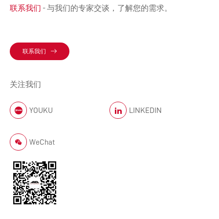
联系我们
- 与我们的专家交谈，了解您的需求。
联系我们
关注我们
YOUKU
LINKEDIN
WeChat