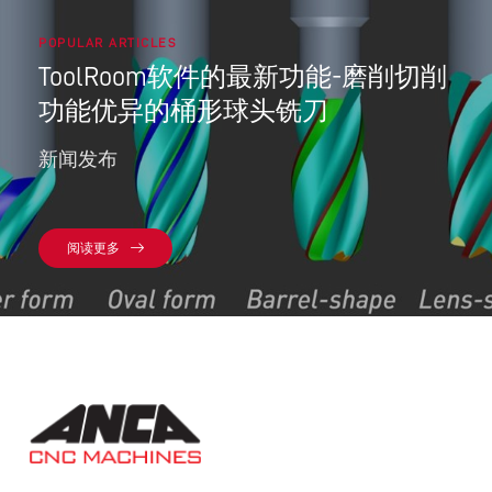
POPULAR ARTICLES
ToolRoom软件的最新功能-磨削切削
功能优异的桶形球头铣刀
新闻发布
阅读更多