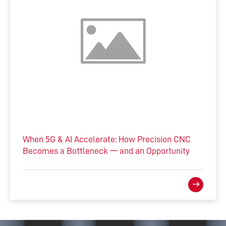
When 5G & AI Accelerate: How Precision CNC
Becomes a Bottleneck — and an Opportunity