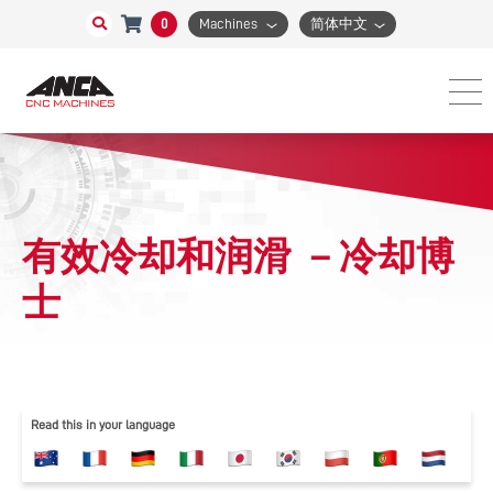
0
Machines
简体中文
有效冷却和润滑 －冷却博
士
Read this in your language