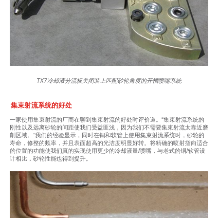
TX7冷却液分流板关闭装上匹配砂轮角度的开槽喷嘴系统
集束射流系统的好处
一家使用集束射流的厂商在聊到集束射流的好处时评价道。“集束射流系统的
刚性以及远离砂轮的间距使我们受益匪浅，因为我们不需要集束射流太靠近磨
削区域。”我们的经验显示，同时在铜和软管上使用集束射流系统时，砂轮的
寿命，修整的频率，并且表面超高的光洁度明显好转。将精确的喷射指向适合
的位置的功能使我们真的实现使用更少的冷却液量/喷嘴，与老式的铜/软管设
计相比，砂轮性能也得到提升。