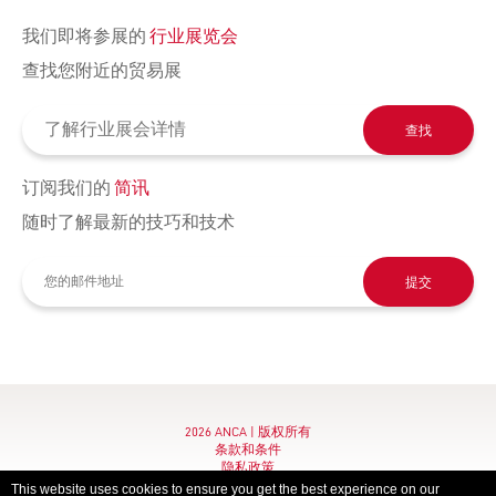
我们即将参展的
行业展览会
查找您附近的贸易展
查找
订阅我们的
简讯
随时了解最新的技巧和技术
提交
2026 ANCA | 版权所有
条款和条件
隐私政策
Imprint
This website uses cookies to ensure you get the best experience on our