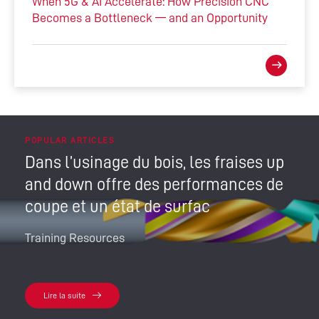
When 5G & AI Accelerate: How Precision CNC
Becomes a Bottleneck — and an Opportunity
POPULAR ARTICLES
Dans l’usinage du bois, les fraises up
and down offre des performances de
coupe et un état de surfac
Training Resources
Lire la suite