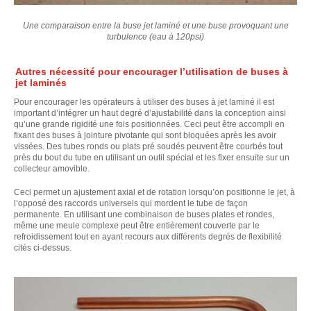
Une comparaison entre la buse jet laminé et une buse provoquant une
turbulence (eau à 120psi)
Autres nécessité pour encourager l’utilisation de buses à
jet laminés
Pour encourager les opérateurs à utiliser des buses à jet laminé il est
important d’intégrer un haut degré d’ajustabilité dans la conception ainsi
qu’une grande rigidité une fois positionnées. Ceci peut être accompli en
fixant des buses à jointure pivotante qui sont bloquées après les avoir
vissées. Des tubes ronds ou plats pré soudés peuvent être courbés tout
près du bout du tube en utilisant un outil spécial et les fixer ensuite sur un
collecteur amovible.
Ceci permet un ajustement axial et de rotation lorsqu’on positionne le jet, à
l’opposé des raccords universels qui mordent le tube de façon
permanente. En utilisant une combinaison de buses plates et rondes,
même une meule complexe peut être entièrement couverte par le
refroidissement tout en ayant recours aux différents degrés de flexibilité
cités ci-dessus.