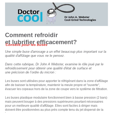
Comment refroidir
et lubrifier efficacement?
Conseils pour les buses
Une simple buse d'arrosage a un effet beaucoup plus important sur la
qualité d'affûtage que vous ne le pensez.
Dans cette rubrique, Dr John A Webster, examine le rôle joué par le
refroidissement pour obtenir une qualité d'état de surface et
une précision de l’ordre du micron :
Les buses sont utilisées pour apporter le réfrigérant dans la zone d'affûtage
afin de baisser la température, maintenir la meule propre et "ouverte",
évacuer les copeaux hors de la zone de coupe vers le système de filtration.
Les buses plastique modulaire fonctionnent bien à basse pression (2 bars)
mais peuvent bouger à des pressions supérieures pourtant nécessaires
pour un meilleure qualité d'affûtage. Elles sont faciles à diriger mais
doivent être positionnées au plus près compte tenu du jet dispersé de la