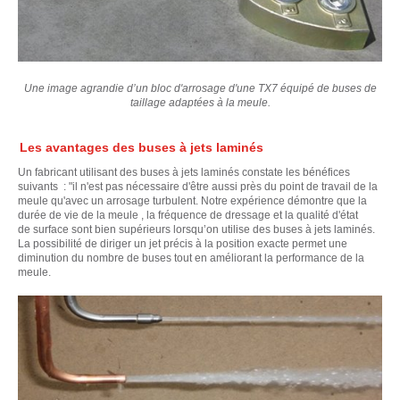
Une image agrandie d’un bloc d'arrosage d'une TX7 équipé de buses de
taillage adaptées à la meule.
Les avantages des buses à jets laminés
Un fabricant utilisant des buses à jets laminés constate les bénéfices
suivants : "il n'est pas nécessaire d'être aussi près du point de travail de la
meule qu'avec un arrosage turbulent. Notre expérience démontre que la
durée de vie de la meule , la fréquence de dressage et la qualité d'état
de surface sont bien supérieurs lorsqu’on utilise des buses à jets laminés.
La possibilité de diriger un jet précis à la position exacte permet une
diminution du nombre de buses tout en améliorant la performance de la
meule.