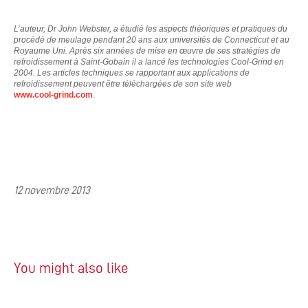
L’auteur, Dr John Webster, a étudié les aspects théoriques et pratiques du
procédé de meulage pendant 20 ans aux universités de Connecticut et au
Royaume Uni. Après six années de mise en œuvre de ses stratégies de
refroidissement à Saint-Gobain il a lancé les technologies Cool-Grind en
2004. Les articles techniques se rapportant aux applications de
refroidissement peuvent être téléchargées de son site web
www.cool-grind.com
.
12 novembre 2013
You might also like