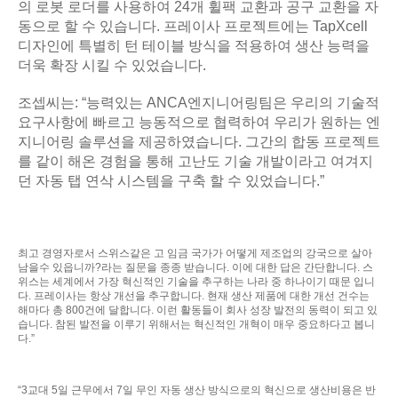
의 로봇 로더를 사용하여 24개 휠팩 교환과 공구 교환을 자
동으로 할 수 있습니다. 프레이사 프로젝트에는 TapXcell
디자인에 특별히 턴 테이블 방식을 적용하여 생산 능력을
더욱 확장 시킬 수 있었습니다.
조셉씨는: “능력있는 ANCA엔지니어링팀은 우리의 기술적
요구사항에 빠르고 능동적으로 협력하여 우리가 원하는 엔
지니어링 솔루션을 제공하였습니다. 그간의 합동 프로젝트
를 같이 해온 경험을 통해 고난도 기술 개발이라고 여겨지
던 자동 탭 연삭 시스템을 구축 할 수 있었습니다.”
최고 경영자로서 스위스같은 고 임금 국가가 어떻게 제조업의 강국으로 살아
남을수 있읍니까?라는 질문을 종종 받습니다. 이에 대한 답은 간단합니다. 스
위스는 세계에서 가장 혁신적인 기술을 추구하는 나라 중 하나이기 때문 입니
다. 프레이사는 항상 개선을 추구합니다. 현재 생산 제품에 대한 개선 건수는
해마다 총 800건에 달합니다. 이런 활동들이 회사 성장 발전의 동력이 되고 있
습니다. 참된 발전을 이루기 위해서는 혁신적인 개혁이 매우 중요하다고 봅니
다.”
“3교대 5일 근무에서 7일 무인 자동 생산 방식으로의 혁신으로 생산비용은 반