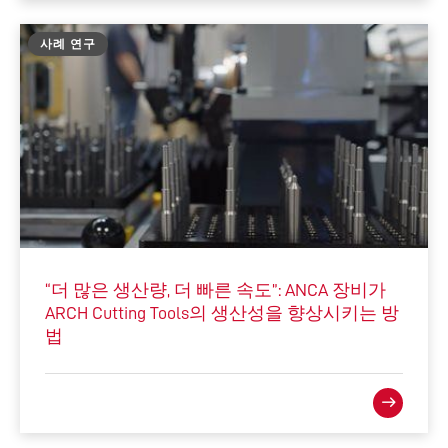
사례 연구
“더 많은 생산량, 더 빠른 속도”: ANCA 장비가
ARCH Cutting Tools의 생산성을 향상시키는 방
법