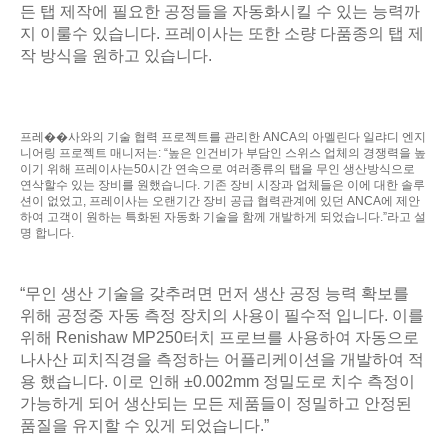
든 탭 제작에 필요한 공정들을 자동화시킬 수 있는 능력까
지 이룰수 있습니다. 프레이사는 또한 소량 다품종의 탭 제
작 방식을 원하고 있습니다.
프레��사와의 기술 협력 프로젝트를 관리한 ANCA의 아멜린다 일랴디 엔지
니어링 프로젝트 매니저는: “높은 인건비가 부담인 스위스 업체의 경쟁력을 높
이기 위해 프레이사는50시간 연속으로 여러종류의 탭을 무인 생산방식으로
연삭할수 있는 장비를 원했습니다. 기존 장비 시장과 업체들은 이에 대한 솔루
션이 없었고, 프레이사는 오랜기간 장비 공급 협력관계에 있던 ANCA에 제안
하여 고객이 원하는 특화된 자동화 기술을 함께 개발하게 되었습니다.”라고 설
명 합니다.
“무인 생산 기술을 갖추려면 먼저 생산 공정 능력 확보를
위해 공정중 자동 측정 장치의 사용이 필수적 입니다. 이를
위해 Renishaw MP250터치 프로브를 사용하여 자동으로
나사산 피치직경을 측정하는 어플리케이션을 개발하여 적
용 했습니다. 이로 인해 ±0.002mm 정밀도로 치수 측정이
가능하게 되어 생산되는 모든 제품들이 정밀하고 안정된
품질을 유지할 수 있게 되었습니다.”