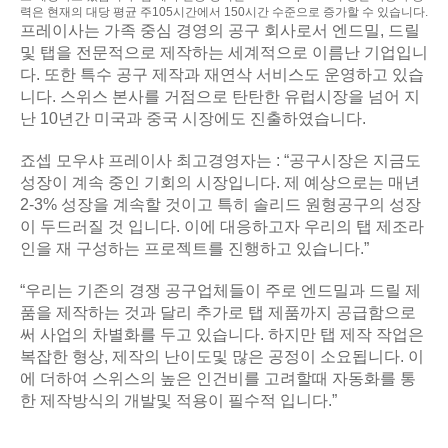
력은 현재의 대당 평균 주105시간에서 150시간 수준으로 증가할 수 있습니다.
프레이사는 가족 중심 경영의 공구 회사로서 엔드밀, 드릴
및 탭을 전문적으로 제작하는 세계적으로 이름난 기업입니
다. 또한 특수 공구 제작과 재연삭 서비스도 운영하고 있습
니다. 스위스 본사를 거점으로 탄탄한 유럽시장을 넘어 지
난 10년간 미국과 중국 시장에도 진출하였습니다.
죠셉 모우샤 프레이사 최고경영자는 : “공구시장은 지금도
성장이 계속 중인 기회의 시장입니다. 제 예상으로는 매년
2-3% 성장을 계속할 것이고 특히 솔리드 원형공구의 성장
이 두드러질 것 입니다. 이에 대응하고자 우리의 탭 제조라
인을 재 구성하는 프로젝트를 진행하고 있습니다.”
“우리는 기존의 경쟁 공구업체들이 주로 엔드밀과 드릴 제
품을 제작하는 것과 달리 추가로 탭 제품까지 공급함으로
써 사업의 차별화를 두고 있습니다. 하지만 탭 제작 작업은
복잡한 형상, 제작의 난이도및 많은 공정이 소요됩니다. 이
에 더하여 스위스의 높은 인건비를 고려할때 자동화를 통
한 제작방식의 개발및 적용이 필수적 입니다.”