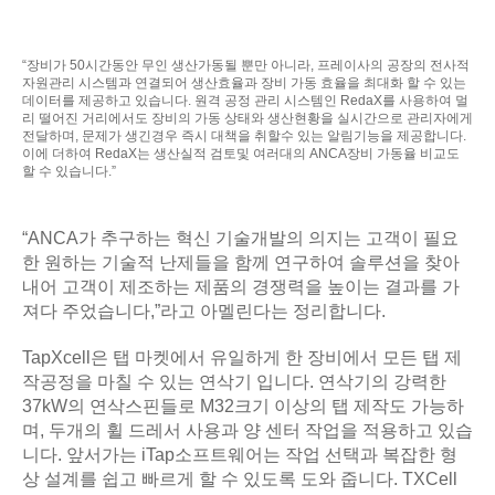
“장비가 50시간동안 무인 생산가동될 뿐만 아니라, 프레이사의 공장의 전사적
자원관리 시스템과 연결되어 생산효율과 장비 가동 효율을 최대화 할 수 있는
데이터를 제공하고 있습니다. 원격 공정 관리 시스템인 RedaX를 사용하여 멀
리 떨어진 거리에서도 장비의 가동 상태와 생산현황을 실시간으로 관리자에게
전달하며, 문제가 생긴경우 즉시 대책을 취할수 있는 알림기능을 제공합니다.
이에 더하여 RedaX는 생산실적 검토및 여러대의 ANCA장비 가동율 비교도
할 수 있습니다.”
“ANCA가 추구하는 혁신 기술개발의 의지는 고객이 필요
한 원하는 기술적 난제들을 함께 연구하여 솔루션을 찾아
내어 고객이 제조하는 제품의 경쟁력을 높이는 결과를 가
져다 주었습니다,”라고 아멜린다는 정리합니다.
TapXcell은 탭 마켓에서 유일하게 한 장비에서 모든 탭 제
작공정을 마칠 수 있는 연삭기 입니다. 연삭기의 강력한
37kW의 연삭스핀들로 M32크기 이상의 탭 제작도 가능하
며, 두개의 휠 드레서 사용과 양 센터 작업을 적용하고 있습
니다. 앞서가는 iTap소프트웨어는 작업 선택과 복잡한 형
상 설계를 쉽고 빠르게 할 수 있도록 도와 줍니다. TXCell