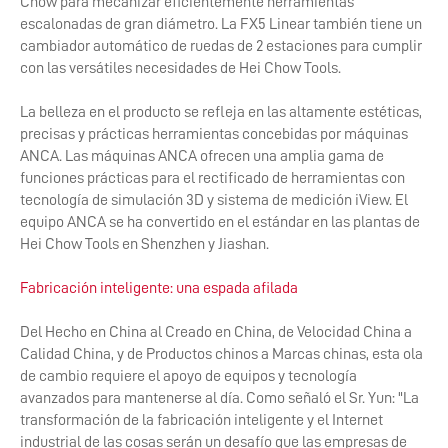
Chow para mecanizar eficientemente herramientas
escalonadas de gran diámetro. La FX5 Linear también tiene un
cambiador automático de ruedas de 2 estaciones para cumplir
con las versátiles necesidades de Hei Chow Tools.
La belleza en el producto se refleja en las altamente estéticas,
precisas y prácticas herramientas concebidas por máquinas
ANCA. Las máquinas ANCA ofrecen una amplia gama de
funciones prácticas para el rectificado de herramientas con
tecnología de simulación 3D y sistema de medición iView. El
equipo ANCA se ha convertido en el estándar en las plantas de
Hei Chow Tools en Shenzhen y Jiashan.
Fabricación inteligente: una espada afilada
Del Hecho en China al Creado en China, de Velocidad China a
Calidad China, y de Productos chinos a Marcas chinas, esta ola
de cambio requiere el apoyo de equipos y tecnología
avanzados para mantenerse al día. Como señaló el Sr. Yun: "La
transformación de la fabricación inteligente y el Internet
industrial de las cosas serán un desafío que las empresas de