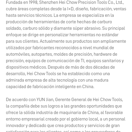
Fundada en 1998, Shenzhen Hei Chow Precision Tools Co., Ltd.,
cubre áreas completas desde la I+D, diseño, fabricación, ventas
hasta servicios técnicos. La empresa se especializa en la
producción de herramientas de corte hechas de carburo
soldado, carburo sólido y diamante súper abrasivo. Su principal
enfoque se dirige en personalizar herramientas no estándar
para sus clientes. Actualmente sus productos son ampliamente
utilizados por fabricantes reconocidos a nivel mundial de
automóviles, autopartes, moldes de precisión, hardware de
precisión, equipos de comunicación de TI, equipos sanitarios y
dispositivos médicos. Después de más de dos décadas de
desarrollo, Hei Chow Tools se ha establecido como una
admirada empresa de alta tecnología con una madura
capacidad de fabricación inteligente en China.
De acuerdo con YUN Jian, Gerente General de Hei Chow Tools,
la compañía debe sus logros a las grandes oportunidades que
ofrece la sólida industria de maquinaria de China, al favorable
entorno empresarial creado por el gobierno local, a un personal
innovador y dedicado que crea productos y servicios de gran