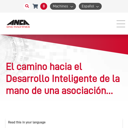
0
Machines
Español
El camino hacia el
Desarrollo Inteligente de la
mano de una asociación
que vale oro, Hei Chow
Tools y ANCA
Read this in your language