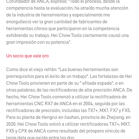
Cofundador de ANCA, expresó: "Todo el proceso, desde la
competencia hasta la evaluación, ha atraído mucha atención
de la industria de herramientas y especialmente me
enorgulleció ver la gran cantidad de fabricantes de
herramientas chinos que participaron en la competencia
exhibiendo su trabajo. Hei Chow Tools ciertamente causó una
gran impresión con su potencia”.
Un socio que vale oro
Como dice el viejo refrán: "Las buenas herramientas son
prerrequisitos para el éxito de un trabajo". Las fortalezas de Hei
Chow Tools provienen en parte de su " afilada espada", o en
otras palabras, de las rectificadoras de alta precisión ANCA. De
hecho, Hei Chow Tools comenzó a utilizar la rectificadora de
herramientas CNC RX7 de ANCA en el 2004, seguida por las
rectificadoras de precisión, incluidas las TX7+, MX7, FX7 y FX5.
Para su planta de Hengrui en Jiashan, provincia de Zhejiang, en
2020, Hei Chow Tools volvió a utilizar rectificadoras TX7+, MX7,
FX5 y CPX de ANCA como resultado del próspero vínculo de
larga data que existe entre los dos.