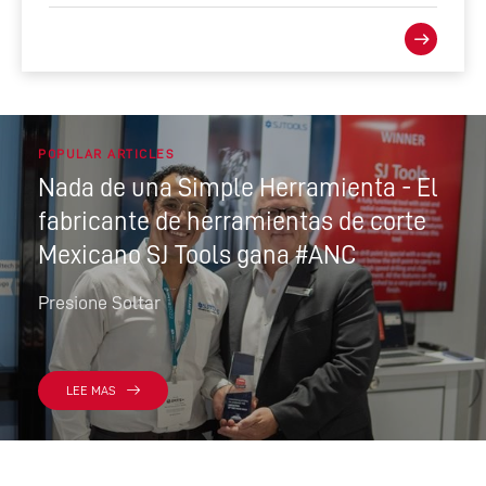
POPULAR ARTICLES
Nada de una Simple Herramienta - El
fabricante de herramientas de corte
Mexicano SJ Tools gana #ANC
Presione Soltar
LEE MAS