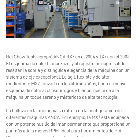
Hei Chow Tools compró ANCA RX7 en el 2004 y TX7+ en el 2008.
El esquema de color blanco-azul y el registro en negro sólido
resaltan la sobria y distinguida elegancia de la máquina con un
sistema de eje excepcional. La ágil, flexible y de alto
rendimiento MX7, lanzada en los últimos años, tiene un nuevo
esquema de color azul oscuro, gris y blanco, que le da a la
máquina un toque sereno y misterioso de alta tecnología.
La belleza en la eficiencia se refleja en la configuración de
diferentes máquinas ANCA. Por ejemplo, la MX7 está equipada
con un potente husillo de imán permanente que proporciona un
par más alto a menos RPM, ideal para herramientas de Hei