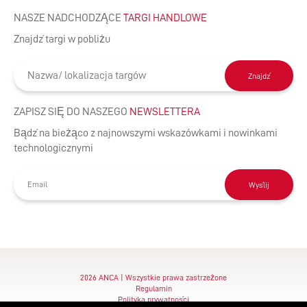
NASZE NADCHODZĄCE
TARGI HANDLOWE
Znajdź targi w pobliżu
Znajdź
ZAPISZ SIĘ DO NASZEGO
NEWSLETTERA
Bądź na bieżąco z najnowszymi wskazówkami i nowinkami
technologicznymi
Wyślij
2026 ANCA | Wszystkie prawa zastrzeżone
Regulamin
Polityka prywatności