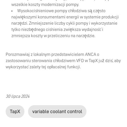
wszelkie koszty modernizacji pompy.
Wysokociśnieniowe pompy chłodziwa są często
największymi konsumentami energii w systemie produkcji
narzędzi. Zmniejszenie liczby cykli pompy i wykorzystanie
tylko niezbędnego ciśnienia zwiększa wydajność i
zmniejsza koszty w przeliczeniu na narzędzie.
Porozmawiaj z lokalnym przedstawicielem ANCA o
zastosowaniu sterowania chłodziwem VFD w TapX już dziś, aby
wykorzystać zalety tej opłacalnej funkcji.
30 lipca 2024
TapX
variable coolant control