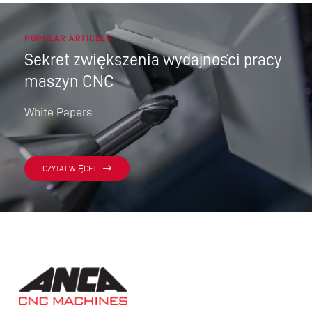
POPULAR ARTICLES
Sekret zwiększenia wydajności pracy
maszyn CNC
White Papers
CZYTAJ WIĘCEJ