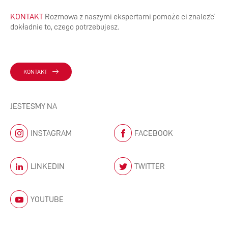
KONTAKT
Rozmowa z naszymi ekspertami pomoże ci znaleźć
dokładnie to, czego potrzebujesz.
KONTAKT
JESTEŚMY NA
INSTAGRAM
FACEBOOK
LINKEDIN
TWITTER
YOUTUBE