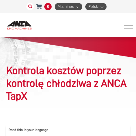
0
Machines
Polski
Kontrola kosztów poprzez
kontrolę chłodziwa z ANCA
TapX
Read this in your language