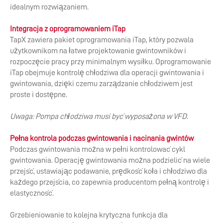
idealnym rozwiązaniem.
Integracja z oprogramowaniem iTap
TapX zawiera pakiet oprogramowania iTap, który pozwala
użytkownikom na łatwe projektowanie gwintowników i
rozpoczęcie pracy przy minimalnym wysiłku. Oprogramowanie
iTap obejmuje kontrolę chłodziwa dla operacji gwintowania i
gwintowania, dzięki czemu zarządzanie chłodziwem jest
proste i dostępne.
Uwaga: Pompa chłodziwa musi być wyposażona w VFD.
Pełna kontrola podczas gwintowania i nacinania gwintów
Podczas gwintowania można w pełni kontrolować cykl
gwintowania. Operację gwintowania można podzielić na wiele
przejść, ustawiając podawanie, prędkość koła i chłodziwo dla
każdego przejścia, co zapewnia producentom pełną kontrolę i
elastyczność.
Grzebieniowanie to kolejna krytyczna funkcja dla