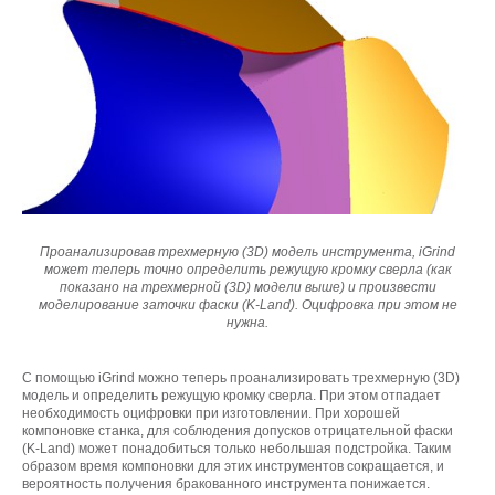
Проанализировав трехмерную (3D) модель инструмента, iGrind
может теперь точно определить режущую кромку сверла (как
показано на трехмерной (3D) модели выше) и произвести
моделирование заточки фаски (K-Land). Оцифровка при этом не
нужна.
С помощью iGrind можно теперь проанализировать трехмерную (3D)
модель и определить режущую кромку сверла. При этом отпадает
необходимость оцифровки при изготовлении. При хорошей
компоновке станка, для соблюдения допусков отрицательной фаски
(K-Land) может понадобиться только небольшая подстройка. Таким
образом время компоновки для этих инструментов сокращается, и
вероятность получения бракованного инструмента понижается.