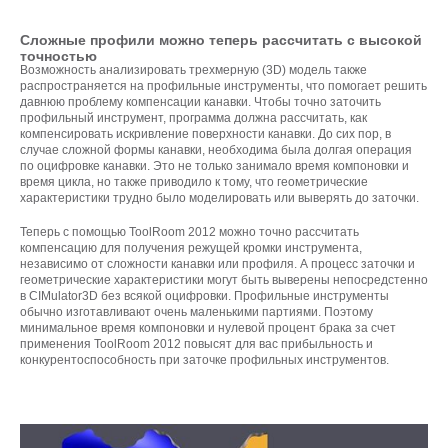
Сложные профили можно теперь рассчитать с высокой
точностью
Возможность анализировать трехмерную (3D) модель также
распространяется на профильные инструменты, что помогает решить
давнюю проблему компенсации канавки. Чтобы точно заточить
профильный инструмент, программа должна рассчитать, как
компенсировать искривление поверхности канавки. До сих пор, в
случае сложной формы канавки, необходима была долгая операция
по оцифровке канавки. Это не только занимало время компоновки и
время цикла, но также приводило к тому, что геометрические
характеристики трудно было моделировать или выверять до заточки.
Теперь с помощью ToolRoom 2012 можно точно рассчитать
компенсацию для получения режущей кромки инструмента,
независимо от сложности канавки или профиля. А процесс заточки и
геометрические характеристики могут быть выверены непосредстенно
в CIMulator3D без всякой оцифровки. Профильные инструменты
обычно изготавливают очень маленькими партиями. Поэтому
минимальное время компоновки и нулевой процент брака за счет
применения ToolRoom 2012 повысят для вас прибыльность и
конкурентоспособность при заточке профильных инструментов.