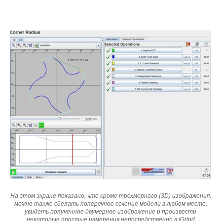
На этом экране показано, что кроме трехмерного (3D) изображения,
можно также сделать поперечное сечение модели в любом месте,
увидеть полученное двумерное изображение и произвести
некоторые простые измерения непосредственно в iGrind