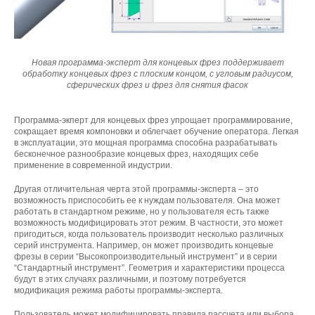
Новая программа-эксперт для концевых фрез поддерживает
обработку концевых фрез с плоским концом, с угловым радиусом,
сферических фрез и фрез для снятия фасок
Программа-экперт для концевых фрез упрощает программирование,
сокращает время компоновки и облегчает обучение оператора. Легкая
в эксплуатации, это мощная программа способна разрабатывать
бесконечное разнообразие концевых фрез, находящих себе
применение в современной индустрии.
Другая отличительная черта этой программы-эксперта – это
возможность приспособить ее к нуждам пользователя. Она может
работать в стандартном режиме, но у пользователя есть также
возможность модифицировать этот режим. В частности, это может
пригодиться, когда пользователь производит несколько различных
серий инструмента. Например, он может производить концевые
фрезы в серии “Высокопроизводительный инструмент” и в серии
“Стандартный инструмент”. Геометрия и характеристики процесса
будут в этих случаях различными, и поэтому потребуется
модификация режима работы программы-эксперта.
Пользователь может модифицировать правила рассчета или выбора