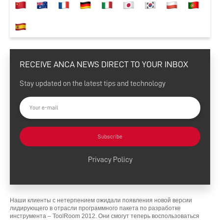
RECEIVE ANCA NEWS DIRECT TO YOUR INBOX
Stay updated on the latest tips and technology
Subscribe
Privacy Policy
Наши клиенты с нетерпением ожидали появления новой версии
лидирующего в отрасли программного пакета по разработке
инструмента – ToolRoom 2012. Они смогут теперь воспользоваться