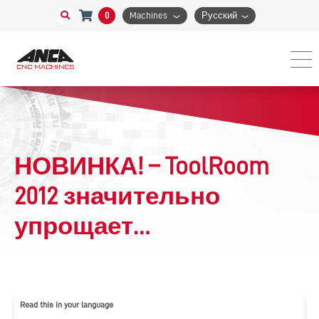
0
Machines
Русский
НОВИНКА! – ToolRoom
2012 значительно
упрощает
программирование
концевых фрез
Read this in your language