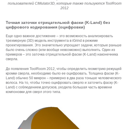
пользователей CIMulator3D, которые также пользуются ToolRoom
2012
Точная заточки отрицательной фаски (K-Land) без
цифрового кодирования (оцифровки)
Еще одно важное достижение – это возможность анализировать
трехмерную (3D) модель инструмента в iGrind в режиме
проектирования. Это значительно упрощает задачи, которые раньше
было очень сложно (или вообще невозможно) выполнить. Один из
примеров – это заточка отрицательной фаски (K-Land) наконечника
сверла.
До появления ToolRoom 2012, чтобы определить геометрию режущей
кромки сверла, необходимо было ее оцифровать. Толщина фаски (K-
Land) обычно 50 микрон – примерно в два раза тоньше человеческого
волоса. На то, чтобы точно оцифровать сверло и заточить фаску (K-
Land) с соблюдением допусков, уходила большая часть времени
компоновки для сверл этого типа.