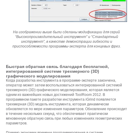
На изображении выше были сделаны модификации для серий
“Высокопроизводительный инструмент” и “Стандартный
инструмент”, в качестве демонстрации гибкости и
приспособляемости программы-эксперта для концевых фрез.
Быстрая обратная связь благодаря бесплатной,
интегрированной системе трехмерного (3D)
графического моделирования
Когда разработка инструмента в программе-эксперте закончена,
оператор может затем воспользоваться интегрированной системой
трехмерного (3D) графического моделирования, которая является
одним из важнейших новых достижений ToolRoom 2012. В
программном пакете разработки инструмента iGrind появляется
трехмерная (3D) модель инструмента, которая динамически
обновляется по мере изменения параметров. Обновление происходит
в течение нескольких секунд, что обеспечивает практически
мгновенную обратную связь при любых изменениях геометрических
параметров.
Помимо экономии времени программирования в системе