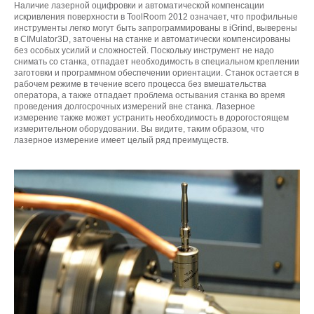
Наличие лазерной оцифровки и автоматической компенсации
искривления поверхности в ToolRoom 2012 означает, что профильные
инструменты легко могут быть запрограммированы в iGrind, выверены
в CIMulator3D, заточены на станке и автоматически компенсированы
без особых усилий и сложностей. Поскольку инструмент не надо
снимать со станка, отпадает необходимость в специальном креплении
заготовки и программном обеспечении ориентации. Станок остается в
рабочем режиме в течение всего процесса без вмешательства
оператора, а также отпадает проблема остывания станка во время
проведения долгосрочных измерений вне станка. Лазерное
измерение также может устранить необходимость в дорогостоящем
измерительном оборудовании. Вы видите, таким образом, что
лазерное измерение имеет целый ряд преимуществ.