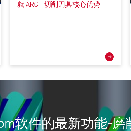
就 ARCH 切削刀具核心优势
lRoom软件的最新功能-