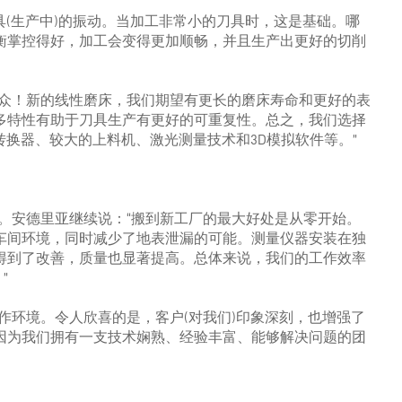
了刀具(生产中)的振动。当加工非常小的刀具时，这是基础。哪
衡掌控得好，加工会变得更加顺畅，并且生产出更好的切削
出众！新的线性磨床，我们期望有更长的磨床寿命和更好的表
多特性有助于刀具生产有更好的可重复性。总之，我们选择
有砂轮转换器、较大的上料机、激光测量技术和3D模拟软件等。”
丰。安德里亚继续说：“搬到新工厂的最大好处是从零开始。
车间环境，同时减少了地表泄漏的可能。测量仪器安装在独
得到了改善，质量也显著提高。总体来说，我们的工作效率
”
作环境。令人欣喜的是，客户(对我们)印象深刻，也增强了
因为我们拥有一支技术娴熟、经验丰富、能够解决问题的团