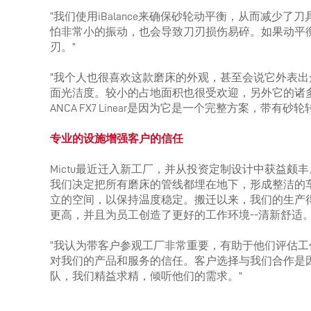
“我们使用iBalance来确保砂轮动平衡，从而减少
怕非常小的振动，也会导致刀刃损伤易碎。如果动平
刃。”
“我个人也很喜欢这款磨床的外观，甚至会说它外表
面光洁度。较小的占地面积也很受欢迎，另外它的诸
ANCA FX7 Linear是因为它是一个完整方案，带
专业的设施增强客户的信任
Mictu最近迁入新工厂，并从投资定制设计中获益颇
我们决定把所有磨床的管线都埋在地下，形成整洁的
立的空间，以保持温度稳定。搬迁以来，我们的生产
更高，并且为员工创造了更好的工作环境--清新舒适。
“我认为带客户参观工厂非常重要，有助于他们评估工
对我们的产品和服务的信任。客户选择与我们合作是
队，我们精益求精，倾听他们的需求。”