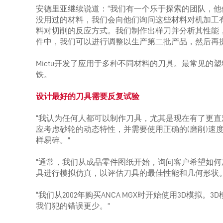
安德里亚继续说道：“我们有一个乐于探索的团队，
没用过的材料，我们会向他们询问这些材料对机加工
料对切削的反应方式。我们制作出样刀并分析其性能，看
件中，我们可以进行调整以生产第二批产品，然后再提
Mictu开发了应用于多种不同材料的刀具。最常见
铁。
设计最好的刀具需要反复试验
“我认为任何人都可以制作刀具，尤其是现在有了更
应考虑砂轮的动态特性，并需要使用正确的(磨削)速度
样易碎。”
“通常，我们从成品零件图纸开始，询问客户希望如何加
具进行模拟仿真，以评估刀具的最佳性能和几何形状。
“我们从2002年购买ANCA MGX时开始使用3D模
我们犯的错误更少。”