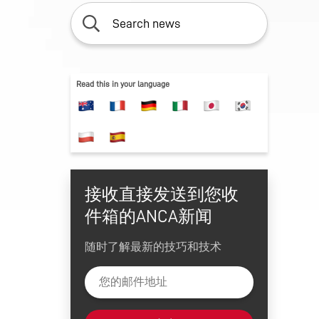
ATION
 SOFTWARE
Read this in your language
TIONS
ESSER
接收直接发送到您收
件箱的ANCA新闻
随时了解最新的技巧和技术