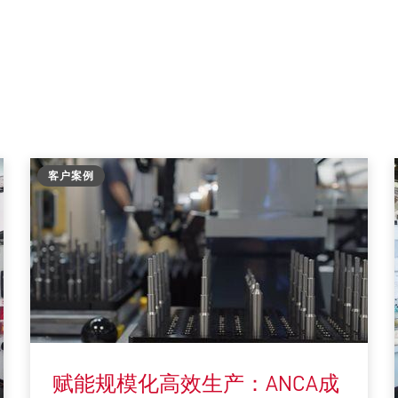
客户案例
赋能规模化高效生产：ANCA成