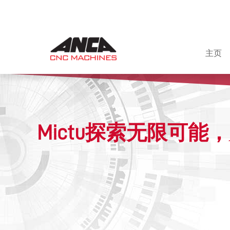
主页
Mictu探索无限可