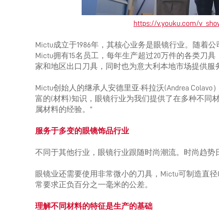
https://v.youku.com/v_s
Mictu成立于1986年，其核心业务是眼镜行业。
Mictu拥有15名员工，每年生产超过20万件的各
家和地区出口刀具，同时也为意大利本地市场提供服
Mictu创始人的继承人安德里亚·科拉沃(Andrea C
富的(材料)知识，眼镜行业为我们提供了在多种不同
属材料的经验。”
服务于多变的眼镜饰品行业
不同于其他行业，眼镜行业跟随时尚潮流。时尚趋势
眼镜业还需要使用非常微小的刀具，Mictu可制造直
常要求正负百分之一毫米的公差。
理解不同材料的特征是生产的基础