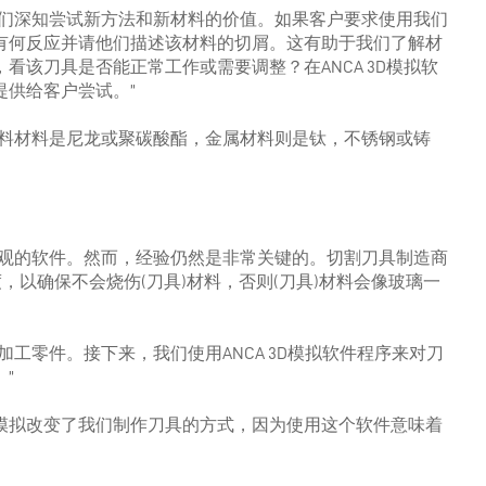
他们深知尝试新方法和新材料的价值。如果客户要求使用我们
IN A COLLABORATIVE GLOBAL
有何反应并请他们描述该材料的切屑。这有助于我们了解材
TEAM – MEET QUONG
该刀具是否能正常工作或需要调整？在ANCA 3D模拟软
供给客户尝试。”
的塑料材料是尼龙或聚碳酸酯，金属材料则是钛，不锈钢或铸
直观的软件。然而，经验仍然是非常关键的。切割刀具制造商
，以确保不会烧伤(刀具)材料，否则(刀具)材料会像玻璃一
工零件。接下来，我们使用ANCA 3D模拟软件程序来对刀
”
拟。3D模拟改变了我们制作刀具的方式，因为使用这个软件意味着