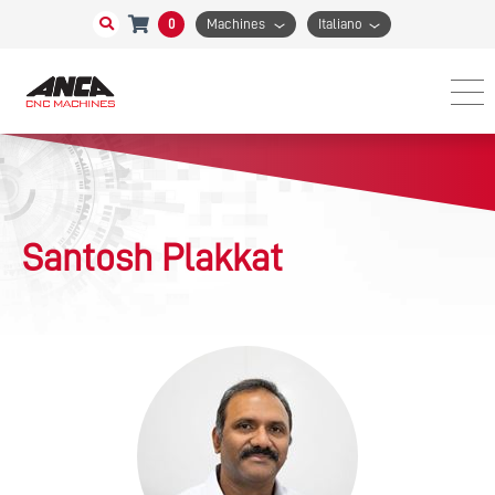
0
Machines
Italiano
Santosh Plakkat