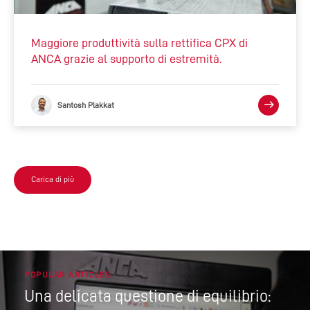
Maggiore produttività sulla rettifica CPX di
ANCA grazie al supporto di estremità.
Santosh Plakkat
Carica di più
POPULAR ARTICLES
Una delicata questione di equilibrio: