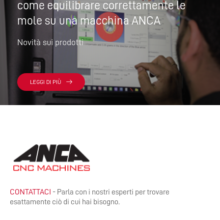
come equilibrare correttamente le
mole su una macchina ANCA
Novità sui prodotti
LEGGI DI PIÙ
CONTATTACI
- Parla con i nostri esperti per trovare
esattamente ciò di cui hai bisogno.