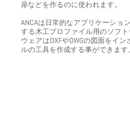
扉などを作るのに使われます。
ANCAは日常的なアプリケーショ
する木工プロファイル用のソフト
ウェアはDXFやDWGの図面をイ
ルの工具を作成する事ができます