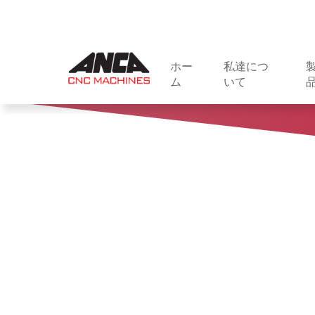
ホー
私達につ
ム
いて
AWARDS AND
マシ
ACHIEVEMENTS
ソフ
INDUSTRY ASSOCIAT
自動
LIFE AT ANCA
統合
SUSTAINABILITY
アク
COMMUNITY