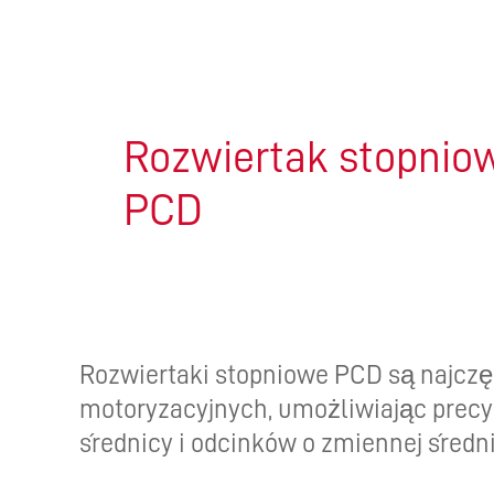
PRO
Rozwiertak stopnio
PCD
Rozwiertaki stopniowe PCD są najcz
motoryzacyjnych, umożliwiając precy
średnicy i odcinków o zmiennej średni