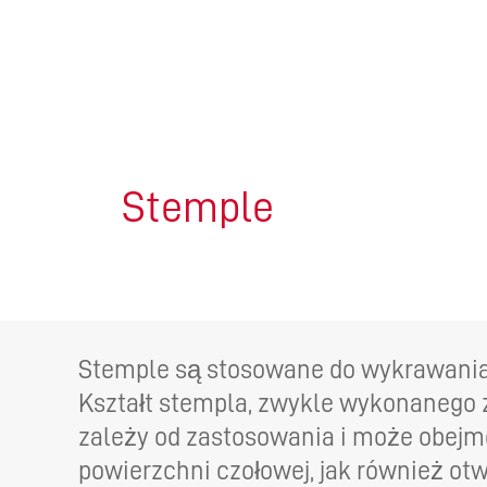
PRO
Stemple
Stemple są stosowane do wykrawania
Kształt stempla, zwykle wykonanego 
zależy od zastosowania i może obej
powierzchni czołowej, jak również ot