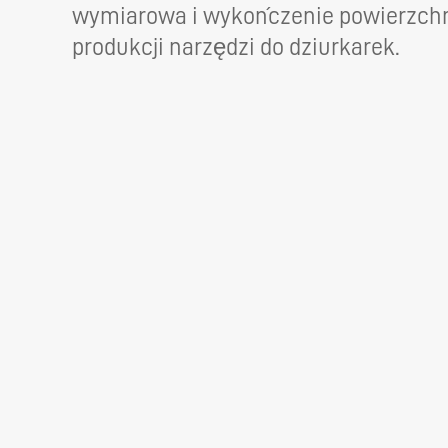
wymiarowa i wykończenie powierzchni
produkcji narzędzi do dziurkarek.