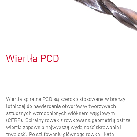
Wiertła PCD
Wiertła spiralne PCD są szeroko stosowane w branży
lotniczej do nawiercania otworów w tworzywach
sztucznych wzmocnionych włóknem węglowym
(CFRP). Spiralny rowek z rowkowaną geometrią ostrza
wiertła zapewnia najwyższą wydajność skrawania i
trwałość. Po szlifowaniu głównego rowka i kąta