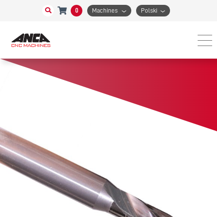
0
Machines
Polski