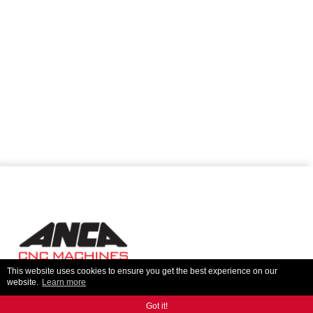
This website uses cookies to ensure you get the best experience on our
website.
Learn more
KONTAKT
Rozmowa z naszymi ekspertami pomoże ci znaleźć
dokładnie to, czego potrzebujesz.
Got it!