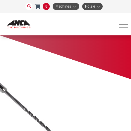
0
Machines
Polski