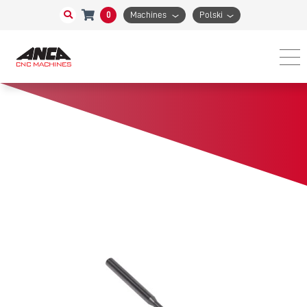
0
Machines
Polski