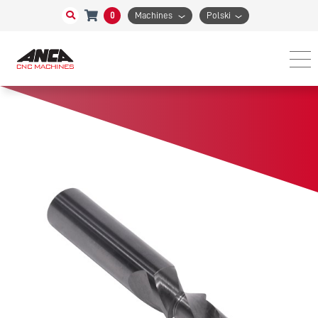
0
Machines
Polski